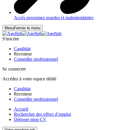
Accès personnes sourdes et malentendantes
Menu
Fermer le menu
S'inscrire
Candidat
Recruteur
Conseiller professionnel
Se connecter
Accédez à votre espace dédié
Candidat
Recruteur
Conseiller professionnel
Accueil
Rechercher des offres d’emploi
Déposer mon CV
Votre prochain job