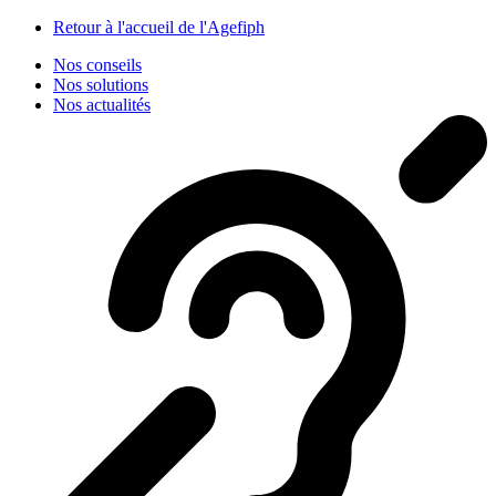
Panneau de gestion des cookies
Retour à l'accueil de l'Agefiph
Nos conseils
Nos solutions
Nos actualités