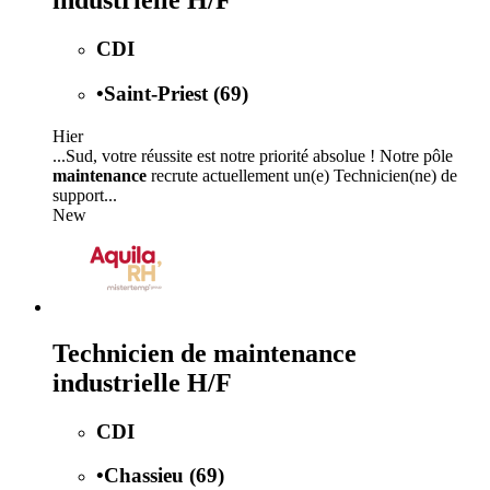
industrielle H/F
CDI
•
Saint-Priest (69)
Hier
...Sud, votre réussite est notre priorité absolue ! Notre pôle
maintenance
recrute actuellement un(e) Technicien(ne) de
support...
New
Technicien de maintenance
industrielle H/F
CDI
•
Chassieu (69)