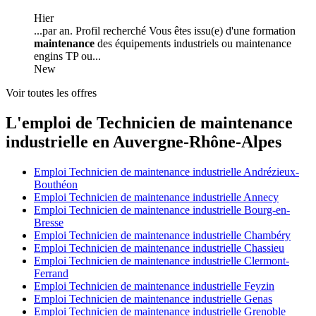
Hier
...par an. Profil recherché Vous êtes issu(e) d'une formation
maintenance
des équipements industriels ou maintenance
engins TP ou...
New
Voir toutes les offres
L'emploi de Technicien de maintenance
industrielle en Auvergne-Rhône-Alpes
Emploi Technicien de maintenance industrielle Andrézieux-
Bouthéon
Emploi Technicien de maintenance industrielle Annecy
Emploi Technicien de maintenance industrielle Bourg-en-
Bresse
Emploi Technicien de maintenance industrielle Chambéry
Emploi Technicien de maintenance industrielle Chassieu
Emploi Technicien de maintenance industrielle Clermont-
Ferrand
Emploi Technicien de maintenance industrielle Feyzin
Emploi Technicien de maintenance industrielle Genas
Emploi Technicien de maintenance industrielle Grenoble