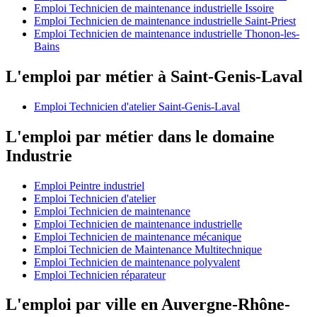
Emploi Technicien de maintenance industrielle Issoire
Emploi Technicien de maintenance industrielle Saint-Priest
Emploi Technicien de maintenance industrielle Thonon-les-
Bains
L'emploi par métier à Saint-Genis-Laval
Emploi Technicien d'atelier Saint-Genis-Laval
L'emploi par métier dans le domaine
Industrie
Emploi Peintre industriel
Emploi Technicien d'atelier
Emploi Technicien de maintenance
Emploi Technicien de maintenance industrielle
Emploi Technicien de maintenance mécanique
Emploi Technicien de Maintenance Multitechnique
Emploi Technicien de maintenance polyvalent
Emploi Technicien réparateur
L'emploi par ville en Auvergne-Rhône-