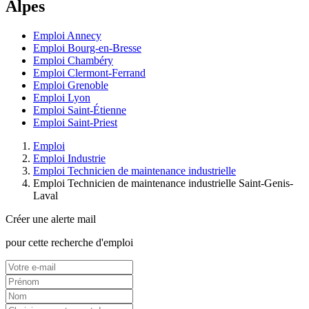
Alpes
Emploi Annecy
Emploi Bourg-en-Bresse
Emploi Chambéry
Emploi Clermont-Ferrand
Emploi Grenoble
Emploi Lyon
Emploi Saint-Étienne
Emploi Saint-Priest
Emploi
Emploi Industrie
Emploi Technicien de maintenance industrielle
Emploi Technicien de maintenance industrielle Saint-Genis-
Laval
Créer une alerte mail
pour cette recherche d'emploi