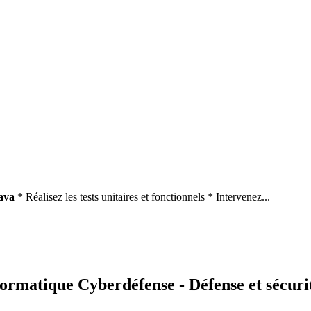
ava
* Réalisez les tests unitaires et fonctionnels * Intervenez...
formatique Cyberdéfense - Défense et sécuri