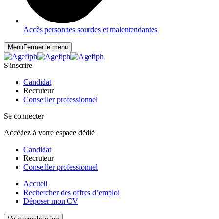
Accès personnes sourdes et malentendantes
Menu
Fermer le menu
S'inscrire
Candidat
Recruteur
Conseiller professionnel
Se connecter
Accédez à votre espace dédié
Candidat
Recruteur
Conseiller professionnel
Accueil
Rechercher des offres d’emploi
Déposer mon CV
Votre prochain job