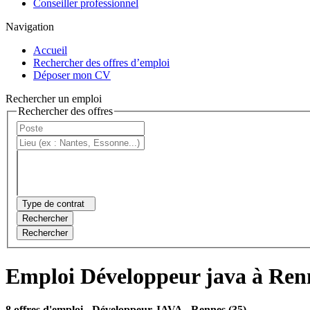
Conseiller professionnel
Navigation
Accueil
Rechercher des offres d’emploi
Déposer mon CV
Rechercher un emploi
Rechercher des offres
Type de contrat
Rechercher
Rechercher
Emploi Développeur java à Ren
8 offres d'emploi
- Développeur JAVA - Rennes (35)