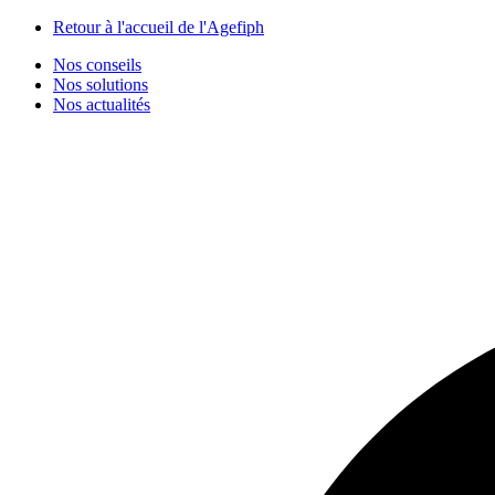
Panneau de gestion des cookies
Retour à l'accueil de l'Agefiph
Nos conseils
Nos solutions
Nos actualités