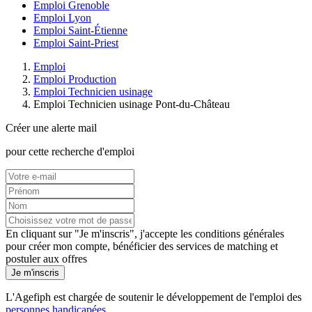
Emploi Grenoble
Emploi Lyon
Emploi Saint-Étienne
Emploi Saint-Priest
Emploi
Emploi Production
Emploi Technicien usinage
Emploi Technicien usinage Pont-du-Château
Créer une alerte mail
pour cette recherche d'emploi
En cliquant sur "Je m'inscris", j'accepte les
conditions générales
pour créer mon compte, bénéficier des services de matching et
postuler aux offres
Je m'inscris
L'Agefiph est chargée de soutenir le développement de l'emploi des
personnes handicapées
.