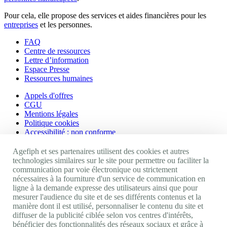
Pour cela, elle propose des services et aides financières pour les
entreprises
et les personnes.
FAQ
Centre de ressources
Lettre d’information
Espace Presse
Ressources humaines
Appels d'offres
CGU
Mentions légales
Politique cookies
Accessibilité : non conforme
Nos autres sites
Agefiph et ses partenaires utilisent des cookies et autres
technologies similaires sur le site pour permettre ou faciliter la
communication par voie électronique ou strictement
Site portail Agefiph
nécessaires à la fourniture d'un service de communication en
Activateur de progrès
ligne à la demande expresse des utilisateurs ainsi que pour
Handinnov
mesurer l'audience du site et de ses différents contenus et la
Innovation et recherche
manière dont il est utilisé, personnaliser le contenu du site et
Université du RRH
diffuser de la publicité ciblée selon vos centres d'intérêts,
Service AppuiPro
bénéficier des fonctionnalités des réseaux sociaux et grâce à