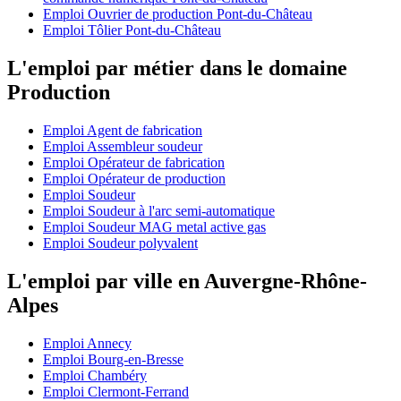
Emploi Ouvrier de production Pont-du-Château
Emploi Tôlier Pont-du-Château
L'emploi par métier dans le domaine
Production
Emploi Agent de fabrication
Emploi Assembleur soudeur
Emploi Opérateur de fabrication
Emploi Opérateur de production
Emploi Soudeur
Emploi Soudeur à l'arc semi-automatique
Emploi Soudeur MAG metal active gas
Emploi Soudeur polyvalent
L'emploi par ville en Auvergne-Rhône-
Alpes
Emploi Annecy
Emploi Bourg-en-Bresse
Emploi Chambéry
Emploi Clermont-Ferrand