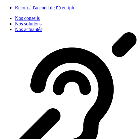
Panneau de gestion des cookies
Retour à l'accueil de l'Agefiph
Nos conseils
Nos solutions
Nos actualités