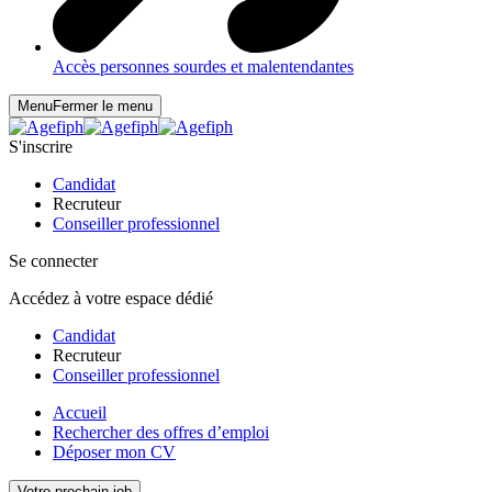
Accès personnes sourdes et malentendantes
Menu
Fermer le menu
S'inscrire
Candidat
Recruteur
Conseiller professionnel
Se connecter
Accédez à votre espace dédié
Candidat
Recruteur
Conseiller professionnel
Accueil
Rechercher des offres d’emploi
Déposer mon CV
Votre prochain job