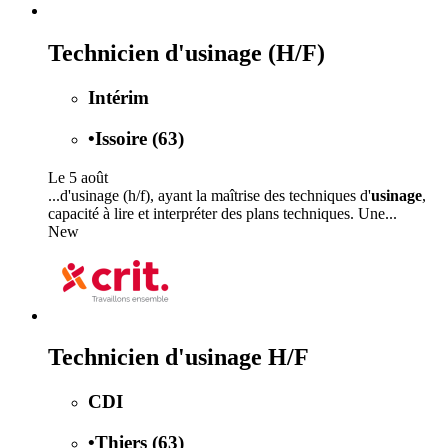
Technicien d'usinage (H/F)
Intérim
•
Issoire (63)
Le 5 août
...d'usinage (h/f), ayant la maîtrise des techniques d'
usinage
,
capacité à lire et interpréter des plans techniques. Une...
New
Technicien d'usinage H/F
CDI
•
Thiers (63)