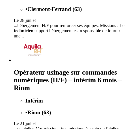
•
Clermont-Ferrand (63)
Le 28 juillet
...hébergement H/F pour renforcer ses équipes. Missions : Le
technicien
support hébergement est responsable de fournir
une...
Opérateur usinage sur commandes
numériques (H/F) – intérim 6 mois –
Riom
Intérim
•
Riom (63)
Le 21 juillet
...en atelier. Vos missions Vos missions Au sein de l'atelier