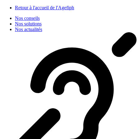
Panneau de gestion des cookies
Retour à l'accueil de l'Agefiph
Nos conseils
Nos solutions
Nos actualités