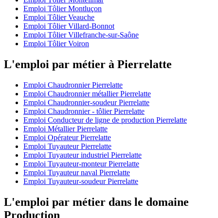
Emploi Tôlier Montluçon
Emploi Tôlier Veauche
Emploi Tôlier Villard-Bonnot
Emploi Tôlier Villefranche-sur-Saône
Emploi Tôlier Voiron
L'emploi par métier à Pierrelatte
Emploi Chaudronnier Pierrelatte
Emploi Chaudronnier métallier Pierrelatte
Emploi Chaudronnier-soudeur Pierrelatte
Emploi Chaudronnier - tôlier Pierrelatte
Emploi Conducteur de ligne de production Pierrelatte
Emploi Métallier Pierrelatte
Emploi Opérateur Pierrelatte
Emploi Tuyauteur Pierrelatte
Emploi Tuyauteur industriel Pierrelatte
Emploi Tuyauteur-monteur Pierrelatte
Emploi Tuyauteur naval Pierrelatte
Emploi Tuyauteur-soudeur Pierrelatte
L'emploi par métier dans le domaine
Production