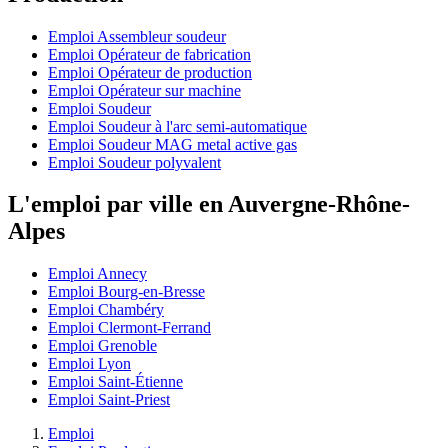
Emploi Assembleur soudeur
Emploi Opérateur de fabrication
Emploi Opérateur de production
Emploi Opérateur sur machine
Emploi Soudeur
Emploi Soudeur à l'arc semi-automatique
Emploi Soudeur MAG metal active gas
Emploi Soudeur polyvalent
L'emploi par ville en Auvergne-Rhône-
Alpes
Emploi Annecy
Emploi Bourg-en-Bresse
Emploi Chambéry
Emploi Clermont-Ferrand
Emploi Grenoble
Emploi Lyon
Emploi Saint-Étienne
Emploi Saint-Priest
Emploi