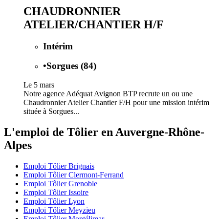
CHAUDRONNIER
ATELIER/CHANTIER H/F
Intérim
•
Sorgues (84)
Le 5 mars
Notre agence Adéquat Avignon BTP recrute un ou une
Chaudronnier Atelier Chantier F/H pour une mission intérim
située à Sorgues...
L'emploi de Tôlier en Auvergne-Rhône-
Alpes
Emploi Tôlier Brignais
Emploi Tôlier Clermont-Ferrand
Emploi Tôlier Grenoble
Emploi Tôlier Issoire
Emploi Tôlier Lyon
Emploi Tôlier Meyzieu
Emploi Tôlier Montélimar