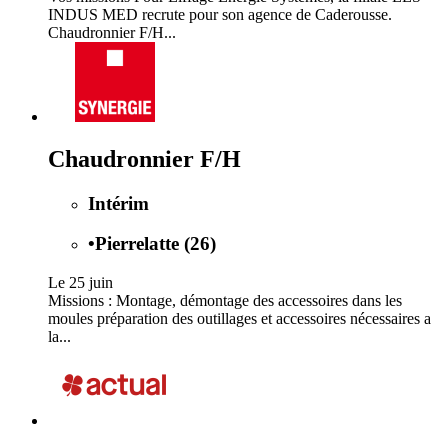
INDUS MED recrute pour son agence de Caderousse.
Chaudronnier F/H...
Chaudronnier F/H
Intérim
•
Pierrelatte (26)
Le 25 juin
Missions : Montage, démontage des accessoires dans les
moules préparation des outillages et accessoires nécessaires a
la...