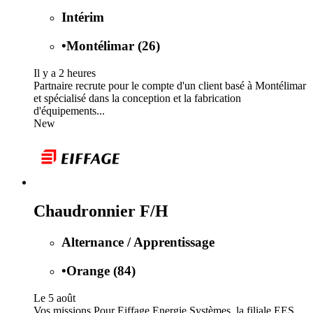
Intérim
•
Montélimar (26)
Il y a 2 heures
Partnaire recrute pour le compte d'un client basé à Montélimar
et spécialisé dans la conception et la fabrication
d'équipements...
New
Chaudronnier F/H
Alternance / Apprentissage
•
Orange (84)
Le 5 août
Vos missions Pour Eiffage Energie Systèmes, la filiale EES