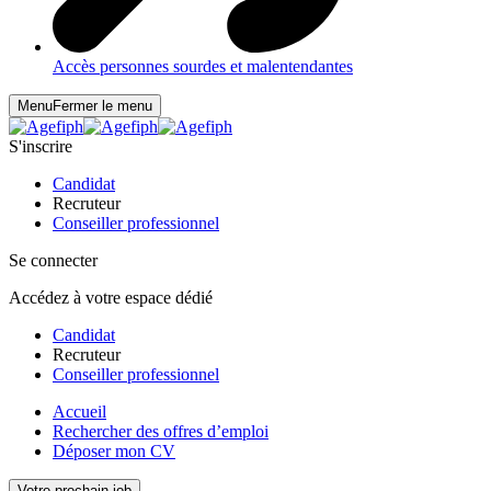
Accès personnes sourdes et malentendantes
Menu
Fermer le menu
S'inscrire
Candidat
Recruteur
Conseiller professionnel
Se connecter
Accédez à votre espace dédié
Candidat
Recruteur
Conseiller professionnel
Accueil
Rechercher des offres d’emploi
Déposer mon CV
Votre prochain job