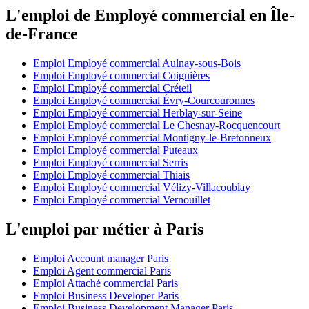
L'emploi de Employé commercial en Île-
de-France
Emploi Employé commercial Aulnay-sous-Bois
Emploi Employé commercial Coignières
Emploi Employé commercial Créteil
Emploi Employé commercial Évry-Courcouronnes
Emploi Employé commercial Herblay-sur-Seine
Emploi Employé commercial Le Chesnay-Rocquencourt
Emploi Employé commercial Montigny-le-Bretonneux
Emploi Employé commercial Puteaux
Emploi Employé commercial Serris
Emploi Employé commercial Thiais
Emploi Employé commercial Vélizy-Villacoublay
Emploi Employé commercial Vernouillet
L'emploi par métier à Paris
Emploi Account manager Paris
Emploi Agent commercial Paris
Emploi Attaché commercial Paris
Emploi Business Developer Paris
Emploi Business Development Manager Paris