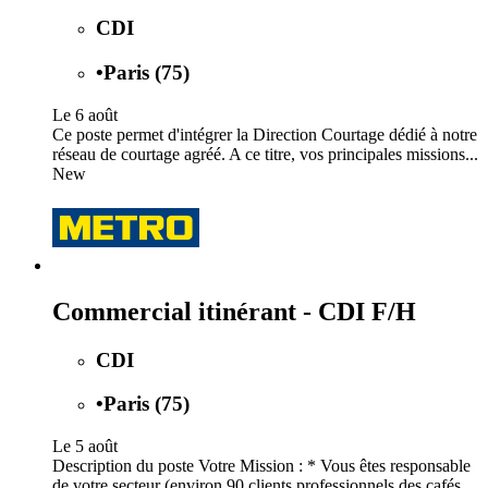
CDI
•
Paris (75)
Le 6 août
Ce poste permet d'intégrer la Direction Courtage dédié à notre
réseau de courtage agréé. A ce titre, vos principales missions...
New
Commercial itinérant - CDI F/H
CDI
•
Paris (75)
Le 5 août
Description du poste Votre Mission : * Vous êtes responsable
de votre secteur (environ 90 clients professionnels des cafés,...