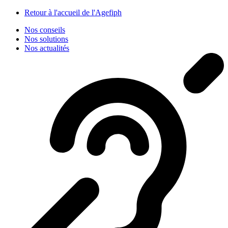
Panneau de gestion des cookies
Retour à l'accueil de l'Agefiph
Nos conseils
Nos solutions
Nos actualités