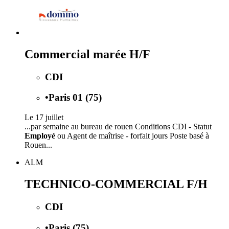
Commercial marée H/F
CDI
•
Paris 01 (75)
Le 17 juillet
...par semaine au bureau de rouen Conditions CDI - Statut
Employé
ou Agent de maîtrise - forfait jours Poste basé à
Rouen...
ALM
TECHNICO-COMMERCIAL F/H
CDI
•
Paris (75)