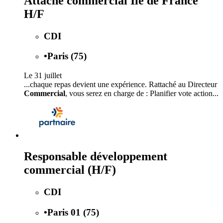
Attaché commercial Ile de France
H/F
CDI
•
Paris (75)
Le 31 juillet
...chaque repas devient une expérience. Rattaché au Directeur
Commercial
, vous serez en charge de : Planifier vote action...
Responsable développement
commercial (H/F)
CDI
•
Paris 01 (75)