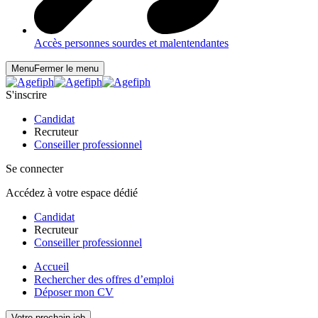
Accès personnes sourdes et malentendantes
Menu
Fermer le menu
S'inscrire
Candidat
Recruteur
Conseiller professionnel
Se connecter
Accédez à votre espace dédié
Candidat
Recruteur
Conseiller professionnel
Accueil
Rechercher des offres d’emploi
Déposer mon CV
Votre prochain job