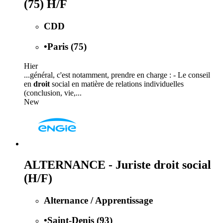
(75) H/F
CDD
•
Paris (75)
Hier
...général, c'est notamment, prendre en charge : - Le conseil
en
droit
social en matière de relations individuelles
(conclusion, vie,...
New
ALTERNANCE - Juriste droit social
(H/F)
Alternance / Apprentissage
•
Saint-Denis (93)