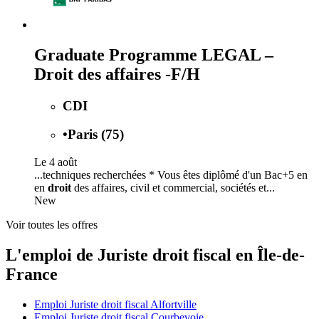
Graduate Programme LEGAL –
Droit des affaires -F/H
CDI
•
Paris (75)
Le 4 août
...techniques recherchées * Vous êtes diplômé d'un Bac+5 en
en
droit
des affaires, civil et commercial, sociétés et...
New
Voir toutes les offres
L'emploi de Juriste droit fiscal en Île-de-
France
Emploi Juriste droit fiscal Alfortville
Emploi Juriste droit fiscal Courbevoie