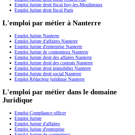
Emploi Juriste droit fiscal Issy-les-Moulineaux
Emploi Juriste droit fiscal Paris
L'emploi par métier à Nanterre
Emploi Juriste Nanterre
Emploi Juriste d'affaires Nanterre
Emploi Juriste d'entreprise Nanterre
Emploi Juriste de contentieux Nanterre
Emploi Juriste droit des affaires Nanterre
Emploi Juriste droit des contrats Nanterre
Emploi Juriste droit immobilier Nanterre
Emploi Juriste droit social Nanterre
Emploi Rédacteur juridique Nanterre
L'emploi par métier dans le domaine
Juridique
Emploi Compliance officer
Emploi Juriste
Emploi Juriste d'affaires
Emploi Juriste d'entreprise
Emploi Juriste de contentieux