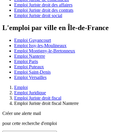
Emploi Juriste droit des affaires
Emploi Juriste droit des contrats
Emploi Juriste droit social
L'emploi par ville en Île-de-France
Emploi Guyancourt
Emploi Issy-les-Moulineaux
Emploi Montigny-le-Bretonneux
Emploi Nanterre
Emploi Paris
Emploi Puteaux
Emploi Saint-Denis
Emploi Versailles
Emploi
Emploi Juridique
Emploi Juriste droit fiscal
Emploi Juriste droit fiscal Nanterre
Créer une alerte mail
pour cette recherche d'emploi