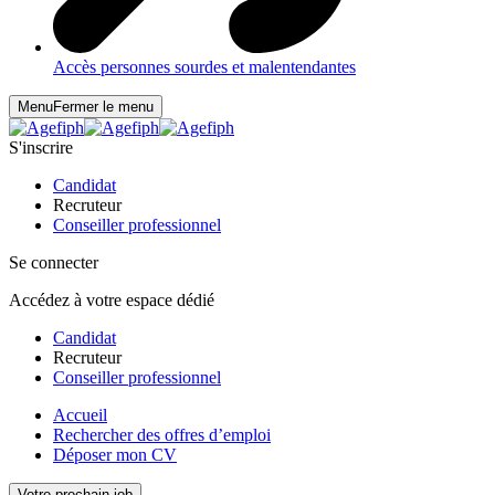
Accès personnes sourdes et malentendantes
Menu
Fermer le menu
S'inscrire
Candidat
Recruteur
Conseiller professionnel
Se connecter
Accédez à votre espace dédié
Candidat
Recruteur
Conseiller professionnel
Accueil
Rechercher des offres d’emploi
Déposer mon CV
Votre prochain job