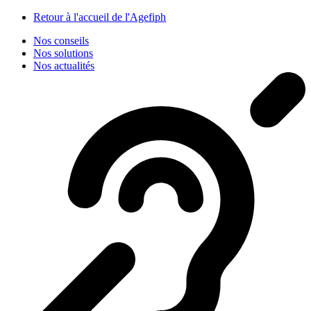
Panneau de gestion des cookies
Retour à l'accueil de l'Agefiph
Nos conseils
Nos solutions
Nos actualités