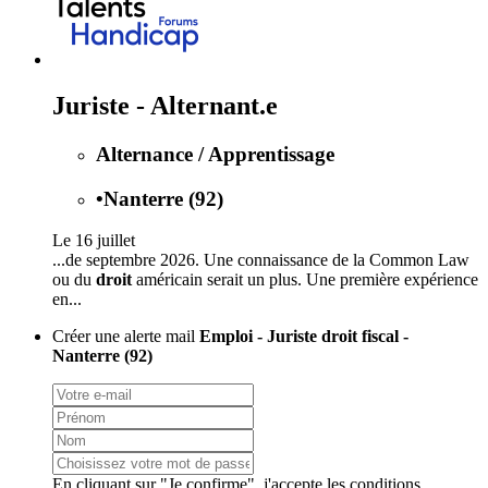
Juriste - Alternant.e
Alternance / Apprentissage
•
Nanterre (92)
Le 16 juillet
...de septembre 2026. Une connaissance de la Common Law
ou du
droit
américain serait un plus. Une première expérience
en...
Créer une alerte mail
Emploi - Juriste droit fiscal -
Nanterre (92)
En cliquant sur "Je confirme", j'accepte les
conditions