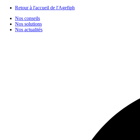
Panneau de gestion des cookies
Retour à l'accueil de l'Agefiph
Nos conseils
Nos solutions
Nos actualités