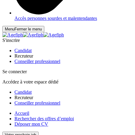
Accès personnes sourdes et malentendantes
Menu
Fermer le menu
S'inscrire
Candidat
Recruteur
Conseiller professionnel
Se connecter
Accédez à votre espace dédié
Candidat
Recruteur
Conseiller professionnel
Accueil
Rechercher des offres d’emploi
Déposer mon CV
Votre prochain job