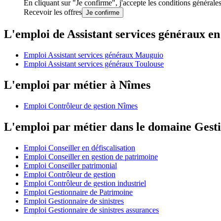
En cliquant sur "Je confirme", j'accepte les
conditions générale
Recevoir les offres
Je confirme
L'emploi de Assistant services généraux en
Emploi Assistant services généraux Mauguio
Emploi Assistant services généraux Toulouse
L'emploi par métier à Nîmes
Emploi Contrôleur de gestion Nîmes
L'emploi par métier dans le domaine Gest
Emploi Conseiller en défiscalisation
Emploi Conseiller en gestion de patrimoine
Emploi Conseiller patrimonial
Emploi Contrôleur de gestion
Emploi Contrôleur de gestion industriel
Emploi Gestionnaire de Patrimoine
Emploi Gestionnaire de sinistres
Emploi Gestionnaire de sinistres assurances