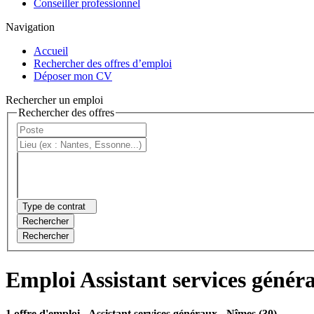
Conseiller professionnel
Navigation
Accueil
Rechercher des offres d’emploi
Déposer mon CV
Rechercher un emploi
Rechercher des offres
Type de contrat
Rechercher
Rechercher
Emploi Assistant services génér
1 offre d'emploi
- Assistant services généraux - Nîmes (30)