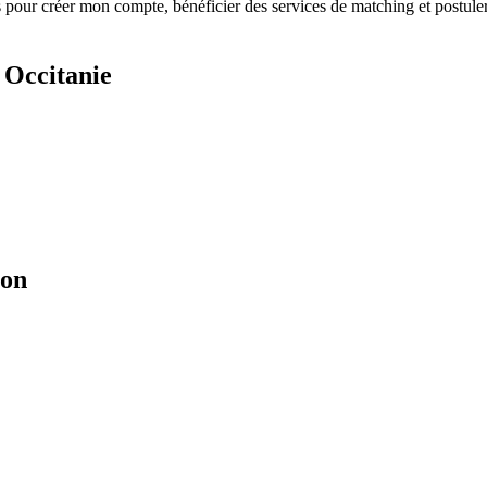
s
pour créer mon compte, bénéficier des services de matching et postuler
 Occitanie
ion