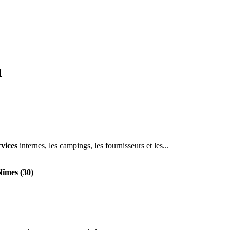
H
rvices
internes, les campings, les fournisseurs et les...
Nîmes (30)