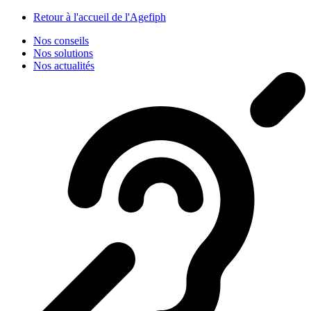
Panneau de gestion des cookies
Retour à l'accueil de l'Agefiph
Nos conseils
Nos solutions
Nos actualités