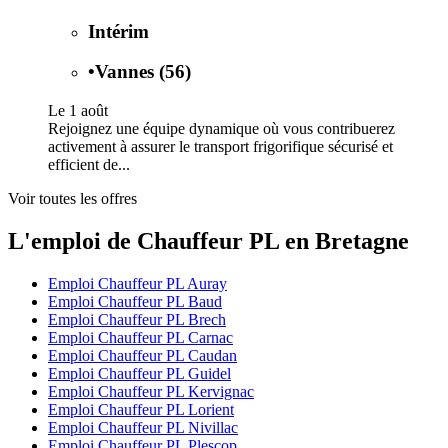
Intérim
•
Vannes (56)
Le 1 août
Rejoignez une équipe dynamique où vous contribuerez
activement à assurer le transport frigorifique sécurisé et
efficient de...
Voir toutes les offres
L'emploi de Chauffeur PL en Bretagne
Emploi Chauffeur PL Auray
Emploi Chauffeur PL Baud
Emploi Chauffeur PL Brech
Emploi Chauffeur PL Carnac
Emploi Chauffeur PL Caudan
Emploi Chauffeur PL Guidel
Emploi Chauffeur PL Kervignac
Emploi Chauffeur PL Lorient
Emploi Chauffeur PL Nivillac
Emploi Chauffeur PL Plescop