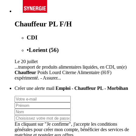
Chauffeur PL F/H
CDI
•
Lorient (56)
Le 20 juillet
...transport de produits alimentaires liquides, en CDI, un(e)
Chauffeur
Poids Lourd Citerne Alimentaire (H/F)
expérimenté. - Assurer...
Créer une alerte mail
Emploi - Chauffeur PL - Morbihan
En cliquant sur "Je confirme", j'accepte les
conditions
générales
pour créer mon compte, bénéficier des services de
matching et postuler aux offres