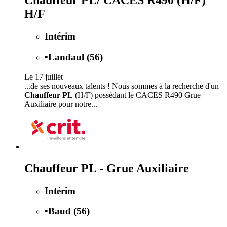
Chauffeur PL/ CACES R490 (H/F)
H/F
Intérim
•
Landaul (56)
Le 17 juillet
...de ses nouveaux talents ! Nous sommes à la recherche d'un
Chauffeur PL
(H/F) possédant le CACES R490 Grue
Auxiliaire pour notre...
Chauffeur PL - Grue Auxiliaire
Intérim
•
Baud (56)