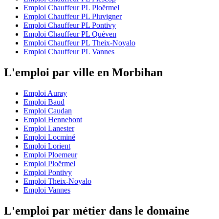
Emploi Chauffeur PL Ploërmel
Emploi Chauffeur PL Pluvigner
Emploi Chauffeur PL Pontivy
Emploi Chauffeur PL Quéven
Emploi Chauffeur PL Theix-Noyalo
Emploi Chauffeur PL Vannes
L'emploi par ville en Morbihan
Emploi Auray
Emploi Baud
Emploi Caudan
Emploi Hennebont
Emploi Lanester
Emploi Locminé
Emploi Lorient
Emploi Ploemeur
Emploi Ploërmel
Emploi Pontivy
Emploi Theix-Noyalo
Emploi Vannes
L'emploi par métier dans le domaine