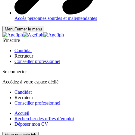
Accès personnes sourdes et malentendantes
Menu
Fermer le menu
S'inscrire
Candidat
Recruteur
Conseiller professionnel
Se connecter
Accédez à votre espace dédié
Candidat
Recruteur
Conseiller professionnel
Accueil
Rechercher des offres d’emploi
Déposer mon CV
Votre prochain job