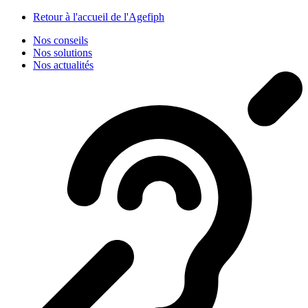
Panneau de gestion des cookies
Retour à l'accueil de l'Agefiph
Nos conseils
Nos solutions
Nos actualités