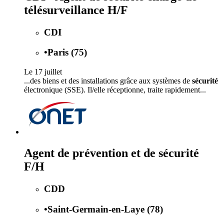
télésurveillance H/F
CDI
•
Paris (75)
Le 17 juillet
...des biens et des installations grâce aux systèmes de
sécurité
électronique (SSE). Il/elle réceptionne, traite rapidement...
Agent de prévention et de sécurité
F/H
CDD
•
Saint-Germain-en-Laye (78)