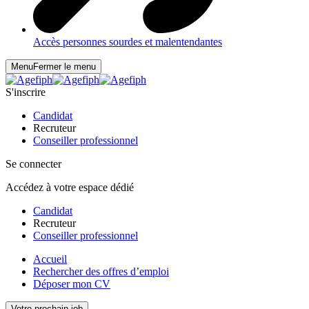
Accès personnes sourdes et malentendantes
Menu
Fermer le menu
S'inscrire
Candidat
Recruteur
Conseiller professionnel
Se connecter
Accédez à votre espace dédié
Candidat
Recruteur
Conseiller professionnel
Accueil
Rechercher des offres d’emploi
Déposer mon CV
Votre prochain job