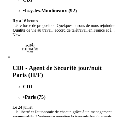
•
Issy-les-Moulineaux (92)
Il y a 16 heures
...être force de proposition Quelques raisons de nous rejoindre
Qualité
de vie au travail: accord de télétravail en France et à...
New
CDI - Agent de Sécurité jour/nuit
Paris (H/F)
CDI
•
Paris (75)
Le 24 juillet
...la liberté et l'autonomie de chacun grâce à un management
responsable
. L'entreprise perpétue la transmission de savoir-