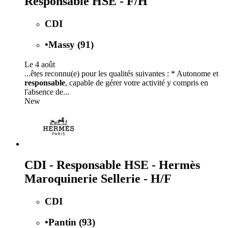
Responsable HSE - F/H
CDI
•
Massy (91)
Le 4 août
...êtes reconnu(e) pour les qualités suivantes : * Autonome et
responsable
, capable de gérer votre activité y compris en
l'absence de...
New
CDI - Responsable HSE - Hermès
Maroquinerie Sellerie - H/F
CDI
•
Pantin (93)