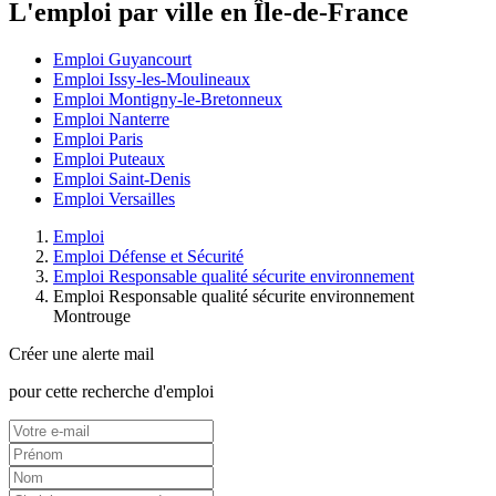
L'emploi par ville en Île-de-France
Emploi Guyancourt
Emploi Issy-les-Moulineaux
Emploi Montigny-le-Bretonneux
Emploi Nanterre
Emploi Paris
Emploi Puteaux
Emploi Saint-Denis
Emploi Versailles
Emploi
Emploi Défense et Sécurité
Emploi Responsable qualité sécurite environnement
Emploi Responsable qualité sécurite environnement
Montrouge
Créer une alerte mail
pour cette recherche d'emploi