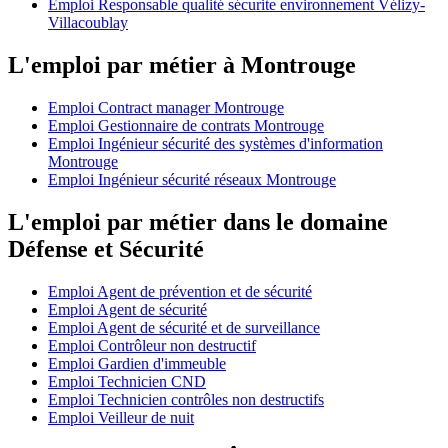
Emploi Responsable qualité sécurite environnement Vélizy-
Villacoublay
L'emploi par métier à Montrouge
Emploi Contract manager Montrouge
Emploi Gestionnaire de contrats Montrouge
Emploi Ingénieur sécurité des systèmes d'information
Montrouge
Emploi Ingénieur sécurité réseaux Montrouge
L'emploi par métier dans le domaine
Défense et Sécurité
Emploi Agent de prévention et de sécurité
Emploi Agent de sécurité
Emploi Agent de sécurité et de surveillance
Emploi Contrôleur non destructif
Emploi Gardien d'immeuble
Emploi Technicien CND
Emploi Technicien contrôles non destructifs
Emploi Veilleur de nuit