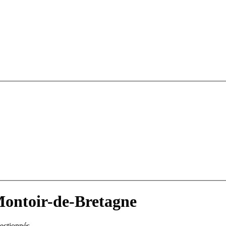
Montoir-de-Bretagne
lectionnés.