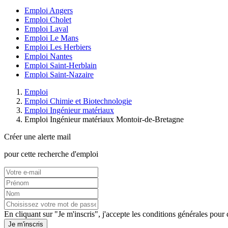
Emploi Angers
Emploi Cholet
Emploi Laval
Emploi Le Mans
Emploi Les Herbiers
Emploi Nantes
Emploi Saint-Herblain
Emploi Saint-Nazaire
Emploi
Emploi Chimie et Biotechnologie
Emploi Ingénieur matériaux
Emploi Ingénieur matériaux Montoir-de-Bretagne
Créer une alerte mail
pour cette recherche d'emploi
En cliquant sur "Je m'inscris", j'accepte les
conditions générales
pour c
Je m'inscris