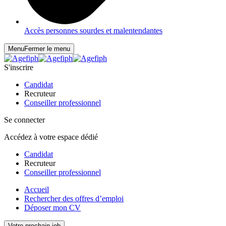
Accès personnes sourdes et malentendantes
Menu
Fermer le menu
S'inscrire
Candidat
Recruteur
Conseiller professionnel
Se connecter
Accédez à votre espace dédié
Candidat
Recruteur
Conseiller professionnel
Accueil
Rechercher des offres d’emploi
Déposer mon CV
Votre prochain job