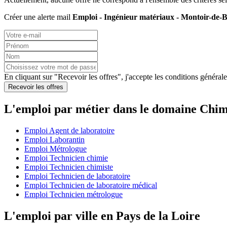
Créer une alerte mail
Emploi - Ingénieur matériaux - Montoir-de-B
En cliquant sur "Recevoir les offres", j'accepte les
conditions générale
Recevoir les offres
L'emploi par métier dans le domaine Chim
Emploi Agent de laboratoire
Emploi Laborantin
Emploi Métrologue
Emploi Technicien chimie
Emploi Technicien chimiste
Emploi Technicien de laboratoire
Emploi Technicien de laboratoire médical
Emploi Technicien métrologue
L'emploi par ville en Pays de la Loire