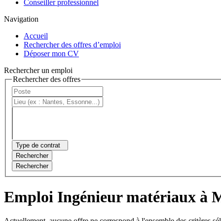
Conseiller professionnel
Navigation
Accueil
Rechercher des offres d’emploi
Déposer mon CV
Rechercher un emploi
Rechercher des offres
Type de contrat
Rechercher
Rechercher
Emploi Ingénieur matériaux à 
Actuellement, aucune offre ne correspond à l'ensemble des critères sé