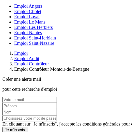
Emploi Angers
Emploi Cholet
Emploi Laval
Emploi Le Mans
Emploi Les Herbiers
Emploi Nantes
Emploi Saint-Herblain
Emploi Saint-Nazaire
Emploi
Emploi Audit
Emploi Contrôleur
Emploi Contrôleur Montoir-de-Bretagne
Créer une alerte mail
pour cette recherche d'emploi
En cliquant sur "Je m'inscris", j'accepte les
conditions générales
pour c
Je m'inscris