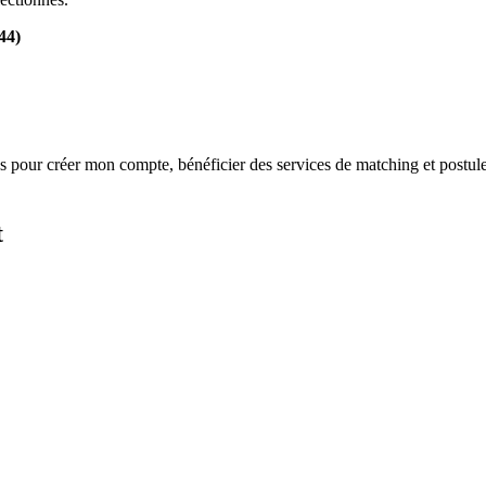
44)
s
pour créer mon compte, bénéficier des services de matching et postule
t