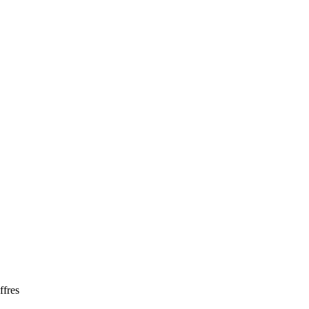
ffres