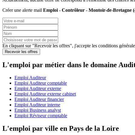
Créer une alerte mail
Emploi - Contrôleur - Montoir-de-Bretagne (
En cliquant sur "Recevoir les offres", j'accepte les
conditions générale
Recevoir les offres
L'emploi par métier dans le domaine Audi
Emploi Auditeur
Emploi Auditeur comptable
Emploi Auditeur externe
Emploi Auditeur externe cabinet
Emploi Auditeur financier
Emploi Auditeur interne
Emploi Business analyst
Emploi Réviseur comptable
L'emploi par ville en Pays de la Loire