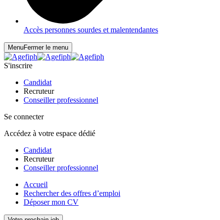
Accès personnes sourdes et malentendantes
Menu
Fermer le menu
S'inscrire
Candidat
Recruteur
Conseiller professionnel
Se connecter
Accédez à votre espace dédié
Candidat
Recruteur
Conseiller professionnel
Accueil
Rechercher des offres d’emploi
Déposer mon CV
Votre prochain job