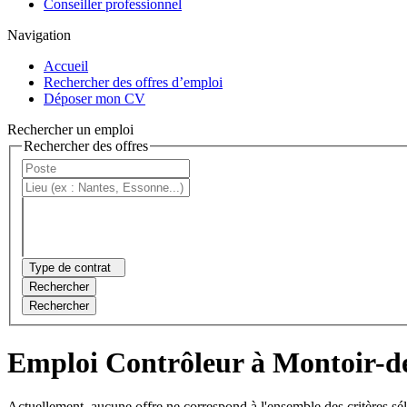
Conseiller professionnel
Navigation
Accueil
Rechercher des offres d’emploi
Déposer mon CV
Rechercher un emploi
Rechercher des offres
Type de contrat
Rechercher
Rechercher
Emploi Contrôleur à Montoir-d
Actuellement, aucune offre ne correspond à l'ensemble des critères sé