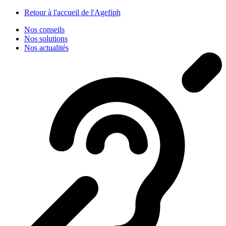
Panneau de gestion des cookies
Retour à l'accueil de l'Agefiph
Nos conseils
Nos solutions
Nos actualités