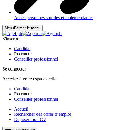
Accès personnes sourdes et malentendantes
Menu
Fermer le menu
S'inscrire
Candidat
Recruteur
Conseiller professionnel
Se connecter
Accédez à votre espace dédié
Candidat
Recruteur
Conseiller professionnel
Accueil
Rechercher des offres d’emploi
Déposer mon CV
Votre prochain job