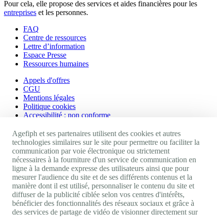
Pour cela, elle propose des services et aides financières pour les
entreprises
et les personnes.
FAQ
Centre de ressources
Lettre d’information
Espace Presse
Ressources humaines
Appels d'offres
CGU
Mentions légales
Politique cookies
Accessibilité : non conforme
Nos autres sites
Agefiph et ses partenaires utilisent des cookies et autres
technologies similaires sur le site pour permettre ou faciliter la
communication par voie électronique ou strictement
Site portail Agefiph
nécessaires à la fourniture d'un service de communication en
Activateur de progrès
ligne à la demande expresse des utilisateurs ainsi que pour
Handinnov
mesurer l'audience du site et de ses différents contenus et la
Innovation et recherche
manière dont il est utilisé, personnaliser le contenu du site et
Université du RRH
diffuser de la publicité ciblée selon vos centres d'intérêts,
Service AppuiPro
bénéficier des fonctionnalités des réseaux sociaux et grâce à
des services de partage de vidéo de visionner directement sur