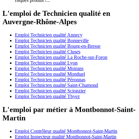
risques produit /...
L'emploi de Technicien qualité en
Auvergne-Rhône-Alpes
Emploi Technicien qualité Annecy
Emploi Technicien qualité Bonneville
Emploi Technicien qualité Bourg-en-Bresse
Emploi Technicien qualité Cluses
Emploi Technicien qualité La Roche-sur-Foron
Emploi Technicien qualité Lyon
Emploi Technicien qualité Moirans
Emploi Technicien qualité Montluel
Emploi Technicien qualité Péronnas
Emploi Technicien qualité Saint-Chamond
Emploi Technicien qualité Scionzier
Emploi Technicien qualité Thyez
L'emploi par métier à Montbonnot-Saint-
Martin
Emploi Contrôleur qualité Montbonnot-Saint-Martin
Emploi Inspecteur qualité Montbonnot-Saint-Martin