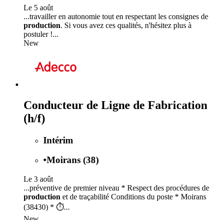
Le 5 août
...travailler en autonomie tout en respectant les consignes de
production
. Si vous avez ces qualités, n'hésitez plus à
postuler !...
New
Conducteur de Ligne de Fabrication
(h/f)
Intérim
•
Moirans (38)
Le 3 août
...préventive de premier niveau * Respect des procédures de
production
et de traçabilité Conditions du poste * Moirans
(38430) * ⏱...
New