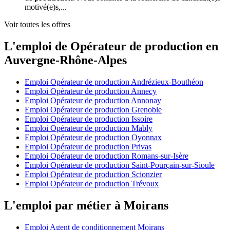
motivé(e)s,...
Voir toutes les offres
L'emploi de Opérateur de production en
Auvergne-Rhône-Alpes
Emploi Opérateur de production Andrézieux-Bouthéon
Emploi Opérateur de production Annecy
Emploi Opérateur de production Annonay
Emploi Opérateur de production Grenoble
Emploi Opérateur de production Issoire
Emploi Opérateur de production Mably
Emploi Opérateur de production Oyonnax
Emploi Opérateur de production Privas
Emploi Opérateur de production Romans-sur-Isère
Emploi Opérateur de production Saint-Pourçain-sur-Sioule
Emploi Opérateur de production Scionzier
Emploi Opérateur de production Trévoux
L'emploi par métier à Moirans
Emploi Agent de conditionnement Moirans