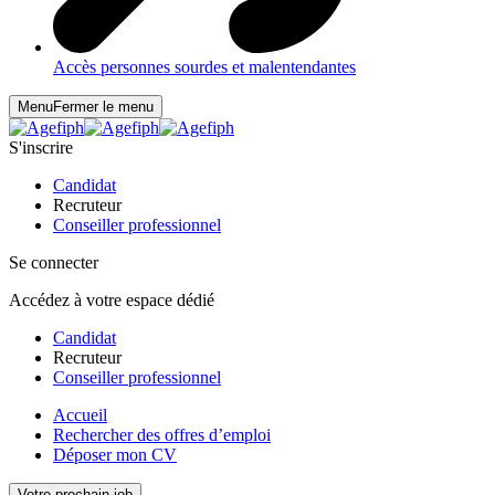
Accès personnes sourdes et malentendantes
Menu
Fermer le menu
S'inscrire
Candidat
Recruteur
Conseiller professionnel
Se connecter
Accédez à votre espace dédié
Candidat
Recruteur
Conseiller professionnel
Accueil
Rechercher des offres d’emploi
Déposer mon CV
Votre prochain job