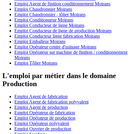
Emploi Agent de finition conditionnement Moirans
Emploi Chaudronnier Moirans
Emploi Chaudronnier - tôlier Moirans
Emploi Conditionneur Moirans
Emploi Conducteur de ligne Moirans
Emploi Conducteur de ligne de production Moirans
Emploi Conducteur ligne fabrication Moirans
Emploi Emballeur Moirans
Emploi Opérateur centre d'usinage Moirans
Emploi Opérateur sur machine de finition / conditionnement
Moirans
Emploi Tôlier Moirans
L'emploi par métier dans le domaine
Production
Emploi Agent de fabrication
Emploi Agent de fabrication polyvalent
Emploi Agent de production
Emploi Opérateur de fabrication
Emploi Opérateur de production
Emploi Opérateur polyvalent
Emploi Ouvrier de production