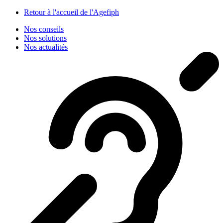
Panneau de gestion des cookies
Retour à l'accueil de l'Agefiph
Nos conseils
Nos solutions
Nos actualités