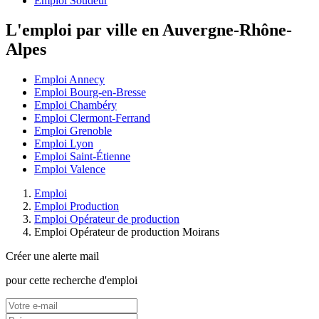
Emploi Soudeur
L'emploi par ville en Auvergne-Rhône-
Alpes
Emploi Annecy
Emploi Bourg-en-Bresse
Emploi Chambéry
Emploi Clermont-Ferrand
Emploi Grenoble
Emploi Lyon
Emploi Saint-Étienne
Emploi Valence
Emploi
Emploi Production
Emploi Opérateur de production
Emploi Opérateur de production Moirans
Créer une alerte mail
pour cette recherche d'emploi