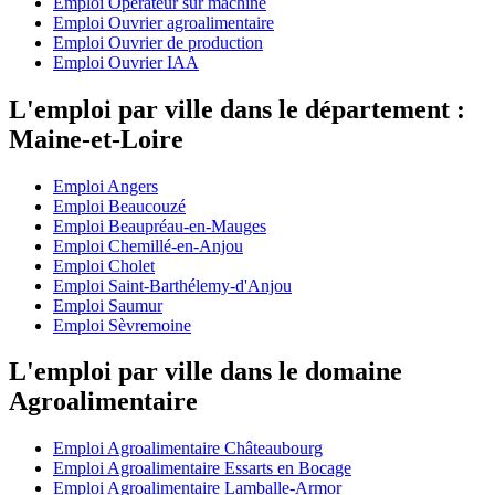
Emploi Opérateur sur machine
Emploi Ouvrier agroalimentaire
Emploi Ouvrier de production
Emploi Ouvrier IAA
L'emploi par ville dans le département :
Maine-et-Loire
Emploi Angers
Emploi Beaucouzé
Emploi Beaupréau-en-Mauges
Emploi Chemillé-en-Anjou
Emploi Cholet
Emploi Saint-Barthélemy-d'Anjou
Emploi Saumur
Emploi Sèvremoine
L'emploi par ville dans le domaine
Agroalimentaire
Emploi Agroalimentaire Châteaubourg
Emploi Agroalimentaire Essarts en Bocage
Emploi Agroalimentaire Lamballe-Armor