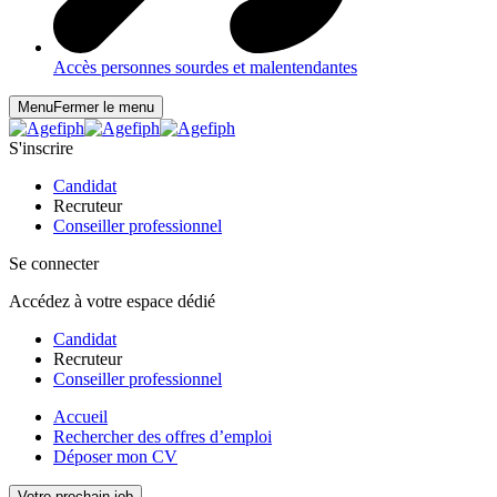
Accès personnes sourdes et malentendantes
Menu
Fermer le menu
S'inscrire
Candidat
Recruteur
Conseiller professionnel
Se connecter
Accédez à votre espace dédié
Candidat
Recruteur
Conseiller professionnel
Accueil
Rechercher des offres d’emploi
Déposer mon CV
Votre prochain job