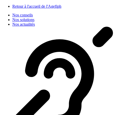
Panneau de gestion des cookies
Retour à l'accueil de l'Agefiph
Nos conseils
Nos solutions
Nos actualités