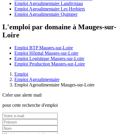
Emploi Agroalimentaire Landivisiau
Emploi Agroalimentaire Les Herbiers
Emploi Agroalimentaire Quimper
L'emploi par domaine à Mauges-sur-
Loire
Emploi BTP Mauges-sur-Loire
Emploi Hôpital Mauges-sur-Loire
Emploi Logistique Mauges-sur-Loire
Emploi Production Mauges-sur-Loire
Emploi
Emploi Agroalimentaire
Emploi Agroalimentaire Mauges-sur-Loire
Créer une alerte mail
pour cette recherche d'emploi