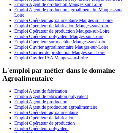
Emploi Agent de production Mauges-sur-Loire
Emploi Agent de production agroalimentaire Mauges-sur-
Loire
Emploi Opérateur agroalimentaire Mauges-sur-Loire
Emploi Opérateur de fabrication Mauges-sur-Loire
Emploi Opérateur de production Mauges-sur-Loire
Emploi Opérateur polyvalent Mauges-sur-Loire
Emploi Opérateur sur machine Mauges-sur-Loire
Emploi Ouvrier agroalimentaire Mauges-sur-Loire
Emploi Ouvrier de production Mauges-sur-Loire
Emploi Ouvrier IAA Mauges-sur-Loire
L'emploi par métier dans le domaine
Agroalimentaire
Emploi Agent de fabrication
Emploi Agent de fabrication polyvalent
Emploi Agent de production
Emploi Agent de production agroalimentaire
Emploi Opérateur agroalimentaire
Emploi Opérateur de fabrication
Emploi Opérateur de production
Emploi Opérateur polyvalent