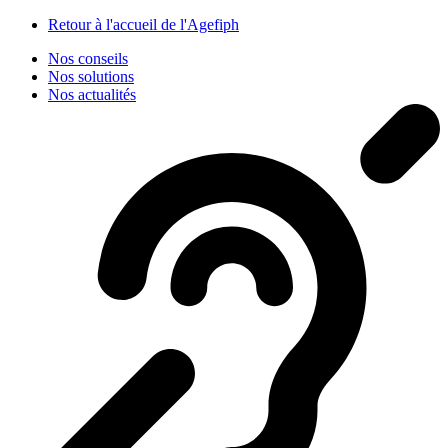
Panneau de gestion des cookies
Retour à l'accueil de l'Agefiph
Nos conseils
Nos solutions
Nos actualités