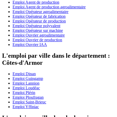
Emploi Agent de production
Emploi Agent de production agroalimentaire
Emploi Opérateur agroalimentaire
Emploi Opérateur de fabrication
Emploi Opérateur de production
Emploi Opérateur polyvalent
Emploi Opérateur sur machine
Emploi Ouvrier agroalimentaire
Emploi Ouvrier de production
Emploi Ouvrier IAA
L'emploi par ville dans le département :
Côtes-d'Armor
Emploi Dinan
Emploi Guingamp
Emploi Lannion
Emploi Loudéac
Emploi Plérin
Emploi Ploufragan
Emploi Saint-Brieuc
Emploi Yffiniac