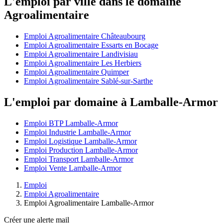
L'emploi par ville dans le domaine
Agroalimentaire
Emploi Agroalimentaire Châteaubourg
Emploi Agroalimentaire Essarts en Bocage
Emploi Agroalimentaire Landivisiau
Emploi Agroalimentaire Les Herbiers
Emploi Agroalimentaire Quimper
Emploi Agroalimentaire Sablé-sur-Sarthe
L'emploi par domaine à Lamballe-Armor
Emploi BTP Lamballe-Armor
Emploi Industrie Lamballe-Armor
Emploi Logistique Lamballe-Armor
Emploi Production Lamballe-Armor
Emploi Transport Lamballe-Armor
Emploi Vente Lamballe-Armor
Emploi
Emploi Agroalimentaire
Emploi Agroalimentaire Lamballe-Armor
Créer une alerte mail