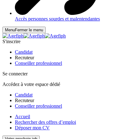
Accès personnes sourdes et malentendantes
Menu
Fermer le menu
S'inscrire
Candidat
Recruteur
Conseiller professionnel
Se connecter
Accédez à votre espace dédié
Candidat
Recruteur
Conseiller professionnel
Accueil
Rechercher des offres d’emploi
Déposer mon CV
Votre prochain job