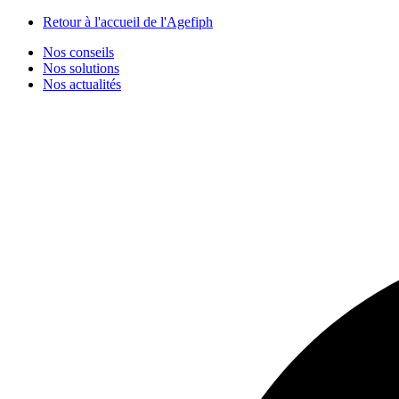
Panneau de gestion des cookies
Retour à l'accueil de l'Agefiph
Nos conseils
Nos solutions
Nos actualités