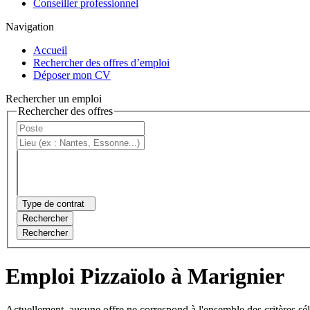
Conseiller professionnel
Navigation
Accueil
Rechercher des offres d’emploi
Déposer mon CV
Rechercher un emploi
Rechercher des offres
Type de contrat
Rechercher
Rechercher
Emploi Pizzaïolo à Marignier
Actuellement, aucune offre ne correspond à l'ensemble des critères sé