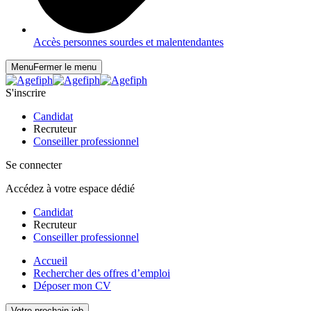
Accès personnes sourdes et malentendantes
Menu
Fermer le menu
S'inscrire
Candidat
Recruteur
Conseiller professionnel
Se connecter
Accédez à votre espace dédié
Candidat
Recruteur
Conseiller professionnel
Accueil
Rechercher des offres d’emploi
Déposer mon CV
Votre prochain job