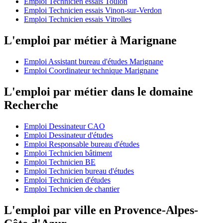
Emploi Technicien essais Toulon
Emploi Technicien essais Vinon-sur-Verdon
Emploi Technicien essais Vitrolles
L'emploi par métier à Marignane
Emploi Assistant bureau d'études Marignane
Emploi Coordinateur technique Marignane
L'emploi par métier dans le domaine
Recherche
Emploi Dessinateur CAO
Emploi Dessinateur d'études
Emploi Responsable bureau d'études
Emploi Technicien bâtiment
Emploi Technicien BE
Emploi Technicien bureau d'études
Emploi Technicien d'études
Emploi Technicien de chantier
L'emploi par ville en Provence-Alpes-