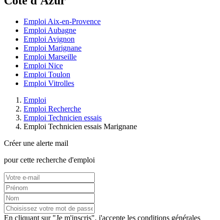
Côte d'Azur
Emploi Aix-en-Provence
Emploi Aubagne
Emploi Avignon
Emploi Marignane
Emploi Marseille
Emploi Nice
Emploi Toulon
Emploi Vitrolles
Emploi
Emploi Recherche
Emploi Technicien essais
Emploi Technicien essais Marignane
Créer une alerte mail
pour cette recherche d'emploi
En cliquant sur "Je m'inscris", j'accepte les
conditions générales