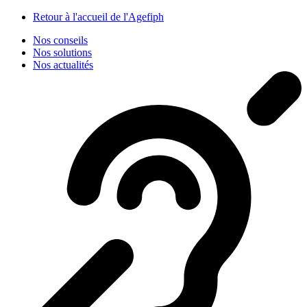
Panneau de gestion des cookies
Retour à l'accueil de l'Agefiph
Nos conseils
Nos solutions
Nos actualités