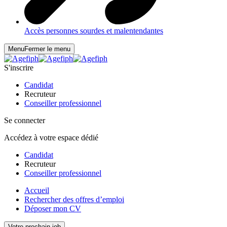
Accès personnes sourdes et malentendantes
Menu
Fermer le menu
S'inscrire
Candidat
Recruteur
Conseiller professionnel
Se connecter
Accédez à votre espace dédié
Candidat
Recruteur
Conseiller professionnel
Accueil
Rechercher des offres d’emploi
Déposer mon CV
Votre prochain job