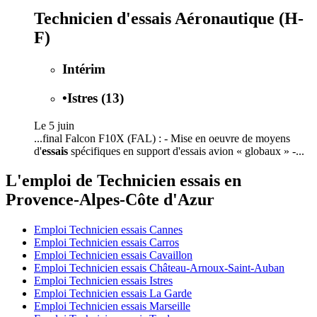
Technicien d'essais Aéronautique (H-
F)
Intérim
•
Istres (13)
Le 5 juin
...final Falcon F10X (FAL) : - Mise en oeuvre de moyens
d'
essais
spécifiques en support d'essais avion « globaux » -...
L'emploi de Technicien essais en
Provence-Alpes-Côte d'Azur
Emploi Technicien essais Cannes
Emploi Technicien essais Carros
Emploi Technicien essais Cavaillon
Emploi Technicien essais Château-Arnoux-Saint-Auban
Emploi Technicien essais Istres
Emploi Technicien essais La Garde
Emploi Technicien essais Marseille