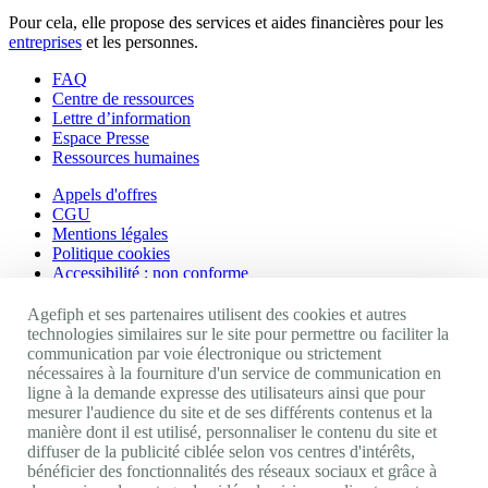
Pour cela, elle propose des services et aides financières pour les
entreprises
et les personnes.
FAQ
Centre de ressources
Lettre d’information
Espace Presse
Ressources humaines
Appels d'offres
CGU
Mentions légales
Politique cookies
Accessibilité : non conforme
Nos autres sites
Agefiph et ses partenaires utilisent des cookies et autres
technologies similaires sur le site pour permettre ou faciliter la
communication par voie électronique ou strictement
Site portail Agefiph
nécessaires à la fourniture d'un service de communication en
Activateur de progrès
ligne à la demande expresse des utilisateurs ainsi que pour
Handinnov
mesurer l'audience du site et de ses différents contenus et la
Innovation et recherche
manière dont il est utilisé, personnaliser le contenu du site et
Université du RRH
diffuser de la publicité ciblée selon vos centres d'intérêts,
Service AppuiPro
bénéficier des fonctionnalités des réseaux sociaux et grâce à