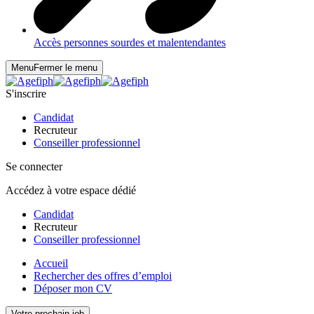
Accès personnes sourdes et malentendantes
Menu
Fermer le menu
S'inscrire
Candidat
Recruteur
Conseiller professionnel
Se connecter
Accédez à votre espace dédié
Candidat
Recruteur
Conseiller professionnel
Accueil
Rechercher des offres d’emploi
Déposer mon CV
Votre prochain job