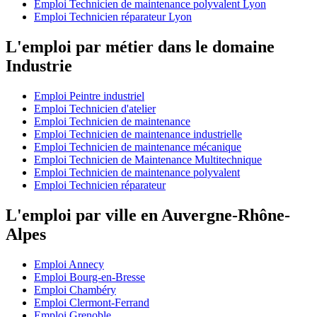
Emploi Technicien de maintenance polyvalent Lyon
Emploi Technicien réparateur Lyon
L'emploi par métier dans le domaine
Industrie
Emploi Peintre industriel
Emploi Technicien d'atelier
Emploi Technicien de maintenance
Emploi Technicien de maintenance industrielle
Emploi Technicien de maintenance mécanique
Emploi Technicien de Maintenance Multitechnique
Emploi Technicien de maintenance polyvalent
Emploi Technicien réparateur
L'emploi par ville en Auvergne-Rhône-
Alpes
Emploi Annecy
Emploi Bourg-en-Bresse
Emploi Chambéry
Emploi Clermont-Ferrand
Emploi Grenoble