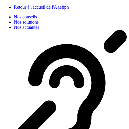
Panneau de gestion des cookies
Retour à l'accueil de l'Agefiph
Nos conseils
Nos solutions
Nos actualités