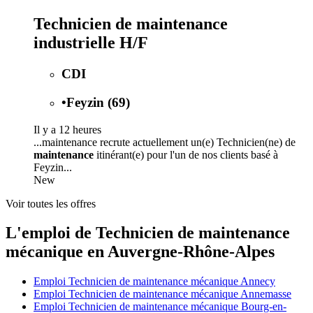
Technicien de maintenance
industrielle H/F
CDI
•
Feyzin (69)
Il y a 12 heures
...maintenance recrute actuellement un(e) Technicien(ne) de
maintenance
itinérant(e) pour l'un de nos clients basé à
Feyzin...
New
Voir toutes les offres
L'emploi de Technicien de maintenance
mécanique en Auvergne-Rhône-Alpes
Emploi Technicien de maintenance mécanique Annecy
Emploi Technicien de maintenance mécanique Annemasse
Emploi Technicien de maintenance mécanique Bourg-en-