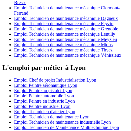
Bresse
Emploi Technicien de maintenance mécanique Clermont-
Ferrand
Emploi Technicien de maintenance mécanique Dagneux
Emploi Technicien de maintenance mécanique Feyzin
Emploi Technicien de maintenance mécanique Grenoble
Emploi Technicien de maintenance mécanique Lentilly
Emploi Technicien de maintenance mécanique Meyzieu
Emploi Technicien de maintenance mécanique Mions
Emploi Technicien de maintenance mécanique Thyez
Emploi Technicien de maintenance mécanique Vénissieux
L'emploi par métier à Lyon
Emploi Chef de projet Industrialisation Lyon
Emploi Peintre aéronautique Lyon
Emploi Peintre au pistolet Lyon
Emploi Peintre automobile Lyon
Emploi Peintre en industrie Lyon
Emploi Peintre industriel Lyon
Emploi Technicien d'atelier Lyon
Emploi Technicien de maintenance Lyon
Emploi Technicien de maintenance industrielle Lyon
Emploi Technicien de Maintenance Multitechnique Lyon