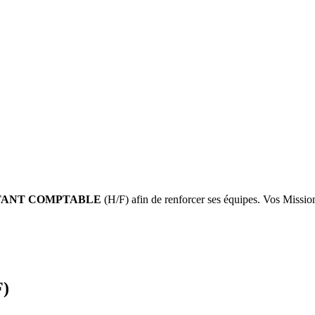
TANT COMPTABLE
(H/F) afin de renforcer ses équipes. Vos Missions
F)