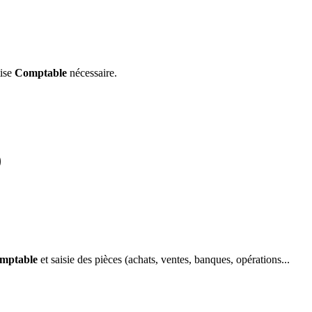
tise
Comptable
nécessaire.
)
mptable
et saisie des pièces (achats, ventes, banques, opérations...