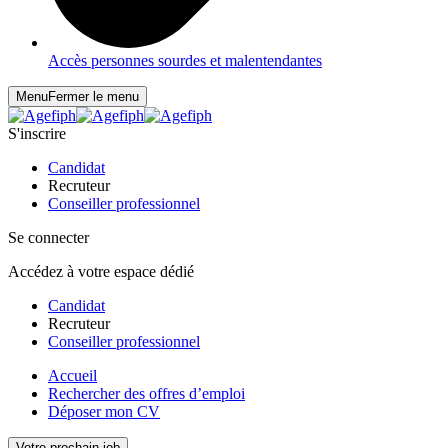
Accès personnes sourdes et malentendantes
Menu
Fermer le menu
S'inscrire
Candidat
Recruteur
Conseiller professionnel
Se connecter
Accédez à votre espace dédié
Candidat
Recruteur
Conseiller professionnel
Accueil
Rechercher des offres d’emploi
Déposer mon CV
Votre prochain job