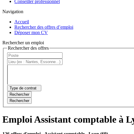
Conseiller professionnel
Navigation
Accueil
Rechercher des offres d’emploi
Déposer mon CV
Rechercher un emploi
Rechercher des offres
Type de contrat
Rechercher
Rechercher
Emploi Assistant comptable à L
126 offres d'emploi
- Assistant comptable - Lyon (69)