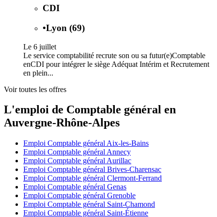
CDI
•
Lyon (69)
Le 6 juillet
Le service comptabilité recrute son ou sa futur(e)Comptable
enCDI pour intégrer le siège Adéquat Intérim et Recrutement
en plein...
Voir toutes les offres
L'emploi de Comptable général en
Auvergne-Rhône-Alpes
Emploi Comptable général Aix-les-Bains
Emploi Comptable général Annecy
Emploi Comptable général Aurillac
Emploi Comptable général Brives-Charensac
Emploi Comptable général Clermont-Ferrand
Emploi Comptable général Genas
Emploi Comptable général Grenoble
Emploi Comptable général Saint-Chamond
Emploi Comptable général Saint-Étienne