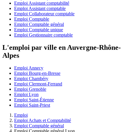
Emploi Assistant comptabilité
Emploi Assistant comptable
Emploi Collaborateur comptable
Emploi Comptable
Emploi Comptable général
Emploi Comptable unique
Emploi Gestionnaire comptable
L'emploi par ville en Auvergne-Rhône-
Alpes
Emploi Annecy
Emploi Bourg-en-Bresse
Emploi Chambéry
Emploi Clermont-Ferrand
Emploi Grenoble
Emploi Lyon
Emploi Saint-Étienne
Emploi Saint-Priest
Emploi
Emploi Achats et Comptabilité
Emploi Comptable général
Emploi Comptable général Lyon