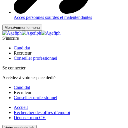
Accès personnes sourdes et malentendantes
Menu
Fermer le menu
S'inscrire
Candidat
Recruteur
Conseiller professionnel
Se connecter
Accédez à votre espace dédié
Candidat
Recruteur
Conseiller professionnel
Accueil
Rechercher des offres d’emploi
Déposer mon CV
Votre prochain job