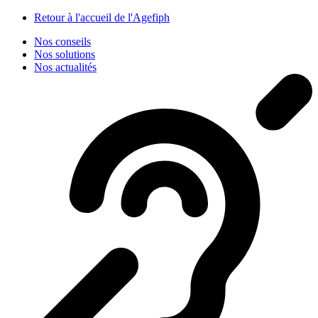
Panneau de gestion des cookies
Retour à l'accueil de l'Agefiph
Nos conseils
Nos solutions
Nos actualités