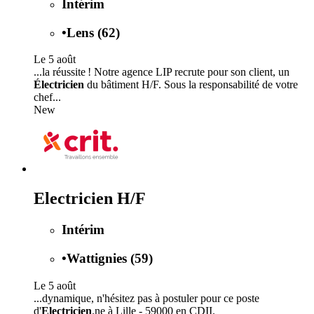
Intérim
•
Lens (62)
Le 5 août
...la réussite ! Notre agence LIP recrute pour son client, un
Électricien
du bâtiment H/F. Sous la responsabilité de votre
chef...
New
Electricien H/F
Intérim
•
Wattignies (59)
Le 5 août
...dynamique, n'hésitez pas à postuler pour ce poste
d'
Electricien
.ne à Lille - 59000 en CDII.