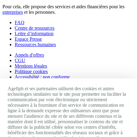
Pour cela, elle propose des services et aides financières pour les
entreprises
et les personnes.
FAQ
Centre de ressources
Lettre d’information
Espace Presse
Ressources humaines
Appels d'offres
CGU
Mentions légales
Politique cookies
Accessibilité : non conforme
Nos autres sites
Agefiph et ses partenaires utilisent des cookies et autres
technologies similaires sur le site pour permettre ou faciliter la
communication par voie électronique ou strictement
Site portail Agefiph
nécessaires à la fourniture d'un service de communication en
Activateur de progrès
ligne à la demande expresse des utilisateurs ainsi que pour
Handinnov
mesurer l'audience du site et de ses différents contenus et la
Innovation et recherche
manière dont il est utilisé, personnaliser le contenu du site et
Université du RRH
diffuser de la publicité ciblée selon vos centres d'intérêts,
Service AppuiPro
bénéficier des fonctionnalités des réseaux sociaux et grâce à