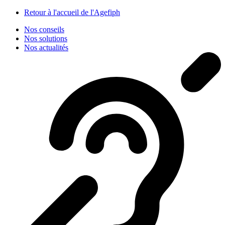
Panneau de gestion des cookies
Retour à l'accueil de l'Agefiph
Nos conseils
Nos solutions
Nos actualités