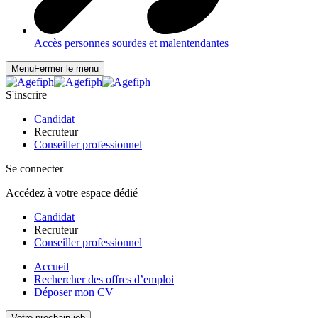
Accès personnes sourdes et malentendantes
Menu
Fermer le menu
S'inscrire
Candidat
Recruteur
Conseiller professionnel
Se connecter
Accédez à votre espace dédié
Candidat
Recruteur
Conseiller professionnel
Accueil
Rechercher des offres d’emploi
Déposer mon CV
Votre prochain job