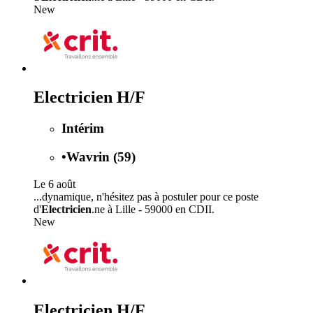
New
Electricien H/F
Intérim
•
Wavrin (59)
Le 6 août
...dynamique, n'hésitez pas à postuler pour ce poste
d'
Electricien
.ne à Lille - 59000 en CDII.
New
Electricien H/F