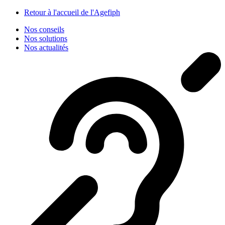
Panneau de gestion des cookies
Retour à l'accueil de l'Agefiph
Nos conseils
Nos solutions
Nos actualités