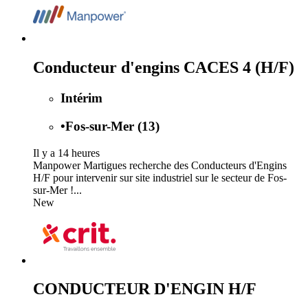
Conducteur d'engins CACES 4 (H/F)
Intérim
•
Fos-sur-Mer (13)
Il y a 14 heures
Manpower Martigues recherche des Conducteurs d'Engins
H/F pour intervenir sur site industriel sur le secteur de Fos-
sur-Mer !...
New
CONDUCTEUR D'ENGIN H/F