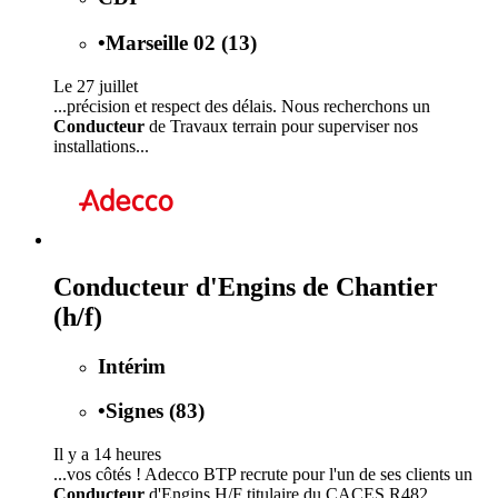
•
Marseille 02 (13)
Le 27 juillet
...précision et respect des délais. Nous recherchons un
Conducteur
de Travaux terrain pour superviser nos
installations...
Conducteur d'Engins de Chantier
(h/f)
Intérim
•
Signes (83)
Il y a 14 heures
...vos côtés ! Adecco BTP recrute pour l'un de ses clients un
Conducteur
d'Engins H/F titulaire du CACES R482