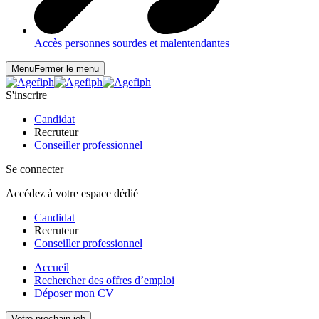
Accès personnes sourdes et malentendantes
Menu
Fermer le menu
S'inscrire
Candidat
Recruteur
Conseiller professionnel
Se connecter
Accédez à votre espace dédié
Candidat
Recruteur
Conseiller professionnel
Accueil
Rechercher des offres d’emploi
Déposer mon CV
Votre prochain job