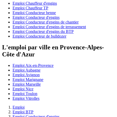
Emploi Chauffeur d'engins
Emploi Chauffeur TP
Emploi Conducteur benne
Emploi Conducteur d'engins
Emploi Conducteur d'engins de chantier
Emploi Conducteur d'engins de terrassement
Emploi Conducteur d'engins du BTP
Emploi Conducteur de bulldozer
L'emploi par ville en Provence-Alpes-
Côte d'Azur
Emploi Aix-en-Provence
Emploi Aubagne
Emploi Avignon
Emploi Marignane
Emploi Marseille
Emploi Nice
Emploi Toulon
Emploi Vitrolles
Emploi
Emploi BTP
Emploi Conducteur d'engins