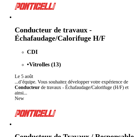
Conducteur de travaux -
Échafaudage/Calorifuge H/F
CDI
•
Vitrolles (13)
Le 5 août
...d’équipe. Vous souhaitez développer votre expérience de
Conducteur
de travaux - Échafaudage/Calorifuge (H/F) et
ainsi...
New
Conducteur de Travaux / Responsable