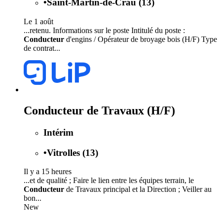
•
Saint-Martin-de-Crau (13)
Le 1 août
...retenu. Informations sur le poste Intitulé du poste :
Conducteur
d'engins / Opérateur de broyage bois (H/F) Type
de contrat...
Conducteur de Travaux (H/F)
Intérim
•
Vitrolles (13)
Il y a 15 heures
...et de qualité ; Faire le lien entre les équipes terrain, le
Conducteur
de Travaux principal et la Direction ; Veiller au
bon...
New