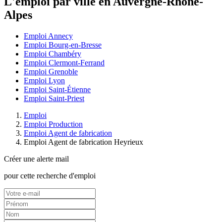
L'emploi par ville en Auvergne-Rhône-
Alpes
Emploi Annecy
Emploi Bourg-en-Bresse
Emploi Chambéry
Emploi Clermont-Ferrand
Emploi Grenoble
Emploi Lyon
Emploi Saint-Étienne
Emploi Saint-Priest
Emploi
Emploi Production
Emploi Agent de fabrication
Emploi Agent de fabrication Heyrieux
Créer une alerte mail
pour cette recherche d'emploi