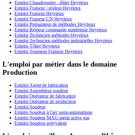
Emploi Chaudronnier - tôlier Heyrieux
Emploi Fraiseur / régleur Heyrieux
Emploi Fraiseur Heyrieux
Emploi Fraiseur CN Heyrieux
Emploi Préparateur de méthodes Heyrieux
Emploi Régleur commande numérique Heyrieux
Emploi Technicien méthodes Heyrieux
Emploi Technicien méthodes industrielles Heyrieux
Emploi Tôlier Heyrieux
Emploi Tourneur Fraiseur Heyrieux
L'emploi par métier dans le domaine
Production
Emploi Agent de fabrication
Emploi Assembleur soudeur
Emploi Opérateur de fabrication
Emploi Opérateur de production
Emploi Soudeur
Emploi Soudeur à l'arc semi-automatique
Emploi Soudeur MAG metal active gas
Emploi Soudeur polyvalent