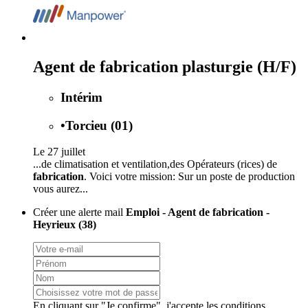
Agent de fabrication plasturgie (H/F)
Intérim
•
Torcieu (01)
Le 27 juillet
...de climatisation et ventilation,des Opérateurs (rices) de
fabrication
. Voici votre mission: Sur un poste de production
vous aurez...
Créer une alerte mail
Emploi - Agent de fabrication -
Heyrieux (38)
En cliquant sur "Je confirme", j'accepte les
conditions