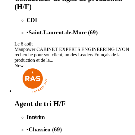
(H/F)
CDI
•
Saint-Laurent-de-Mure (69)
Le 6 août
Manpower CABINET EXPERTS ENGINEERING LYON
recherche pour son client, un des Leaders Français de la
production et de la...
New
Agent de tri H/F
Intérim
•
Chassieu (69)