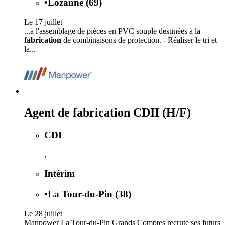
•
Lozanne (69)
Le 17 juillet
...à l'assemblage de pièces en PVC souple destinées à la
fabrication
de combinaisons de protection. - Réaliser le tri et
la...
Agent de fabrication CDII (H/F)
CDI
,
Intérim
•
La Tour-du-Pin (38)
Le 28 juillet
Manpower La Tour-du-Pin Grands Comptes recrute ses futurs