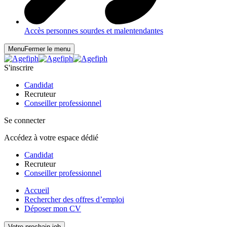
Accès personnes sourdes et malentendantes
Menu
Fermer le menu
S'inscrire
Candidat
Recruteur
Conseiller professionnel
Se connecter
Accédez à votre espace dédié
Candidat
Recruteur
Conseiller professionnel
Accueil
Rechercher des offres d’emploi
Déposer mon CV
Votre prochain job