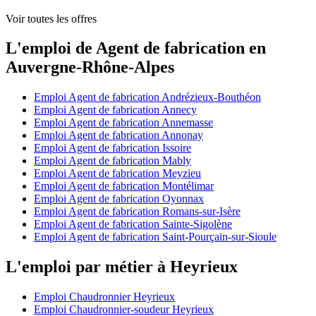
Voir toutes les offres
L'emploi de Agent de fabrication en
Auvergne-Rhône-Alpes
Emploi Agent de fabrication Andrézieux-Bouthéon
Emploi Agent de fabrication Annecy
Emploi Agent de fabrication Annemasse
Emploi Agent de fabrication Annonay
Emploi Agent de fabrication Issoire
Emploi Agent de fabrication Mably
Emploi Agent de fabrication Meyzieu
Emploi Agent de fabrication Montélimar
Emploi Agent de fabrication Oyonnax
Emploi Agent de fabrication Romans-sur-Isère
Emploi Agent de fabrication Sainte-Sigolène
Emploi Agent de fabrication Saint-Pourçain-sur-Sioule
L'emploi par métier à Heyrieux
Emploi Chaudronnier Heyrieux
Emploi Chaudronnier-soudeur Heyrieux