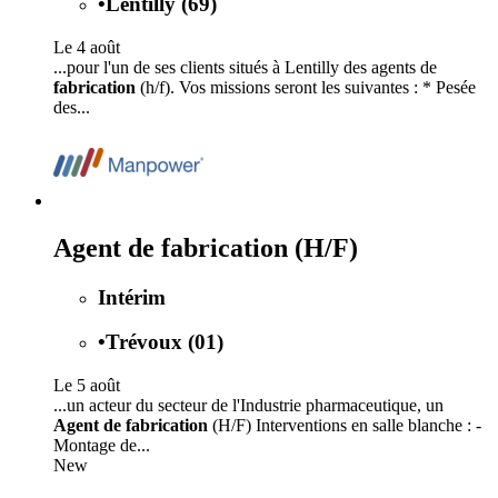
•
Lentilly (69)
Le 4 août
...pour l'un de ses clients situés à Lentilly des agents de
fabrication
(h/f). Vos missions seront les suivantes : * Pesée
des...
Agent de fabrication (H/F)
Intérim
•
Trévoux (01)
Le 5 août
...un acteur du secteur de l'Industrie pharmaceutique, un
Agent de fabrication
(H/F) Interventions en salle blanche : -
Montage de...
New