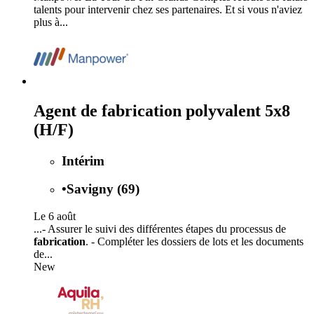
talents pour intervenir chez ses partenaires. Et si vous n'aviez
plus à...
Agent de fabrication polyvalent 5x8
(H/F)
Intérim
•
Savigny (69)
Le 6 août
...- Assurer le suivi des différentes étapes du processus de
fabrication
. - Compléter les dossiers de lots et les documents
de...
New