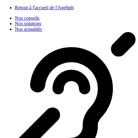
Panneau de gestion des cookies
Retour à l'accueil de l'Agefiph
Nos conseils
Nos solutions
Nos actualités