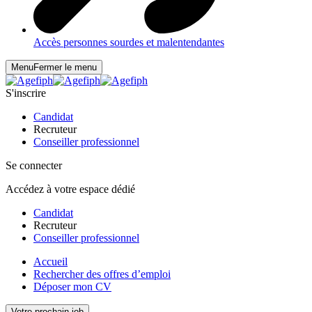
Accès personnes sourdes et malentendantes
Menu
Fermer le menu
S'inscrire
Candidat
Recruteur
Conseiller professionnel
Se connecter
Accédez à votre espace dédié
Candidat
Recruteur
Conseiller professionnel
Accueil
Rechercher des offres d’emploi
Déposer mon CV
Votre prochain job