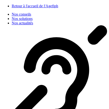
Panneau de gestion des cookies
Retour à l'accueil de l'Agefiph
Nos conseils
Nos solutions
Nos actualités