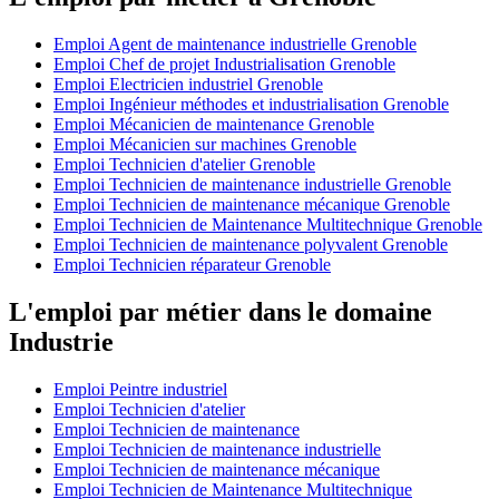
Emploi Agent de maintenance industrielle Grenoble
Emploi Chef de projet Industrialisation Grenoble
Emploi Electricien industriel Grenoble
Emploi Ingénieur méthodes et industrialisation Grenoble
Emploi Mécanicien de maintenance Grenoble
Emploi Mécanicien sur machines Grenoble
Emploi Technicien d'atelier Grenoble
Emploi Technicien de maintenance industrielle Grenoble
Emploi Technicien de maintenance mécanique Grenoble
Emploi Technicien de Maintenance Multitechnique Grenoble
Emploi Technicien de maintenance polyvalent Grenoble
Emploi Technicien réparateur Grenoble
L'emploi par métier dans le domaine
Industrie
Emploi Peintre industriel
Emploi Technicien d'atelier
Emploi Technicien de maintenance
Emploi Technicien de maintenance industrielle
Emploi Technicien de maintenance mécanique
Emploi Technicien de Maintenance Multitechnique