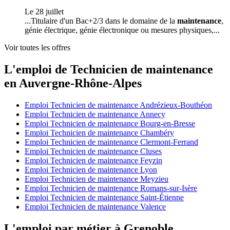
Le 28 juillet
...Titulaire d'un Bac+2/3 dans le domaine de la
maintenance
,
génie électrique, génie électronique ou mesures physiques,...
Voir toutes les offres
L'emploi de Technicien de maintenance
en Auvergne-Rhône-Alpes
Emploi Technicien de maintenance Andrézieux-Bouthéon
Emploi Technicien de maintenance Annecy
Emploi Technicien de maintenance Bourg-en-Bresse
Emploi Technicien de maintenance Chambéry
Emploi Technicien de maintenance Clermont-Ferrand
Emploi Technicien de maintenance Cluses
Emploi Technicien de maintenance Feyzin
Emploi Technicien de maintenance Lyon
Emploi Technicien de maintenance Meyzieu
Emploi Technicien de maintenance Romans-sur-Isère
Emploi Technicien de maintenance Saint-Étienne
Emploi Technicien de maintenance Valence
L'emploi par métier à Grenoble