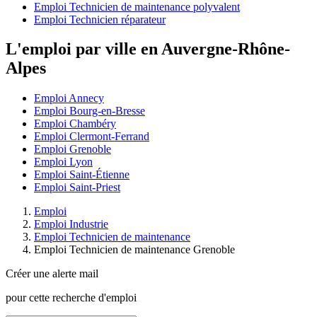
Emploi Technicien de maintenance polyvalent
Emploi Technicien réparateur
L'emploi par ville en Auvergne-Rhône-
Alpes
Emploi Annecy
Emploi Bourg-en-Bresse
Emploi Chambéry
Emploi Clermont-Ferrand
Emploi Grenoble
Emploi Lyon
Emploi Saint-Étienne
Emploi Saint-Priest
Emploi
Emploi Industrie
Emploi Technicien de maintenance
Emploi Technicien de maintenance Grenoble
Créer une alerte mail
pour cette recherche d'emploi