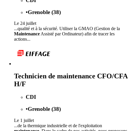
CDI
•
Grenoble (38)
Le 24 juillet
...qualité et à la sécurité. Utiliser la GMAO (Gestion de la
Maintenance
Assisté par Ordinateur) afin de tracer les
actions...
Technicien de maintenance CFO/CFA
H/F
CDI
•
Grenoble (38)
Le 1 juillet
...de la thermique industrielle et de l'exploitation
maintenance
. Dans le cadre de nos activités, nous proposons