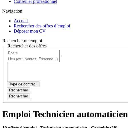
Conseiller professionnel
Navigation
Accueil
Rechercher des offres d’emploi
Déposer mon CV
Rechercher un emploi
Rechercher des offres
Type de contrat
Rechercher
Rechercher
Emploi Technicien automaticien
19 offres d'emploi
- Technicien automaticien - Grenoble (38)