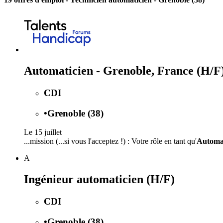
Automaticien - Grenoble, France (H/F
CDI
•
Grenoble (38)
Le 15 juillet
...mission (...si vous l'acceptez !) : Votre rôle en tant qu'
Automa
A
Ingénieur automaticien (H/F)
CDI
•
Grenoble (38)