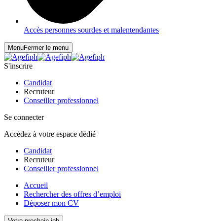
Accès personnes sourdes et malentendantes
Menu
Fermer le menu
S'inscrire
Candidat
Recruteur
Conseiller professionnel
Se connecter
Accédez à votre espace dédié
Candidat
Recruteur
Conseiller professionnel
Accueil
Rechercher des offres d’emploi
Déposer mon CV
Votre prochain job