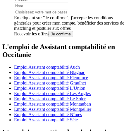
En cliquant sur "Je confirme", j'accepte les
conditions
générales
pour créer mon compte, bénéficier des services de
matching et postuler aux offres
Recevoir les offres
Je confirme
L'emploi de Assistant comptabilité en
Occitanie
Emploi Assistant comptabilité Auch
Emploi Assistant comptabilité Blagnac
Emploi Assistant comptabilité Fleurance
Emploi Assistant comptabilité Graulhet
Emploi Assistant comptabilité L'Union
Emploi Assistant comptabilité Les Angles
Emploi Assistant comptabilité Le Soler
Emploi Assistant comptabilité Montauban
Emploi Assistant comptabilité Montpellier
Emploi Assistant comptabilité Nîmes
Emploi Assistant comptabilité Sète