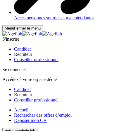
Accès personnes sourdes et malentendantes
Menu
Fermer le menu
S'inscrire
Candidat
Recruteur
Conseiller professionnel
Se connecter
Accédez à votre espace dédié
Candidat
Recruteur
Conseiller professionnel
Accueil
Rechercher des offres d’emploi
Déposer mon CV
Votre prochain job