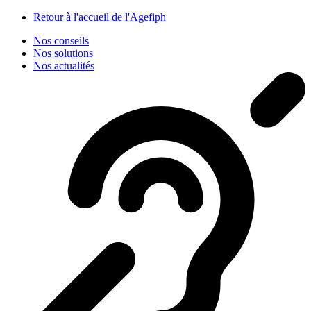
Panneau de gestion des cookies
Retour à l'accueil de l'Agefiph
Nos conseils
Nos solutions
Nos actualités