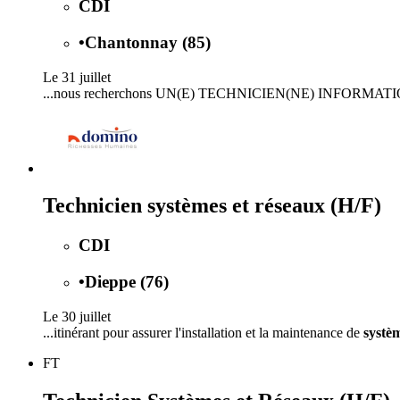
CDI
•
Chantonnay (85)
Le 31 juillet
...nous recherchons UN(E) TECHNICIEN(NE) INFORMA
Technicien systèmes et réseaux (H/F)
CDI
•
Dieppe (76)
Le 30 juillet
...itinérant pour assurer l'installation et la maintenance de
systè
FT