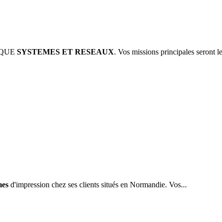
TIQUE
SYSTEMES ET RESEAUX
. Vos missions principales seront les
mes
d'impression chez ses clients situés en Normandie. Vos...