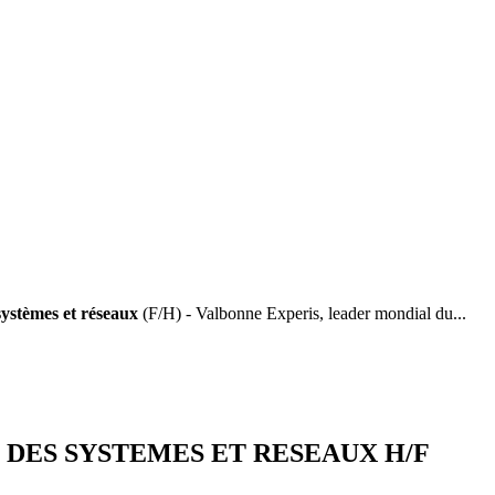
systèmes et réseaux
(F/H) - Valbonne Experis, leader mondial du...
 DES SYSTEMES ET RESEAUX H/F