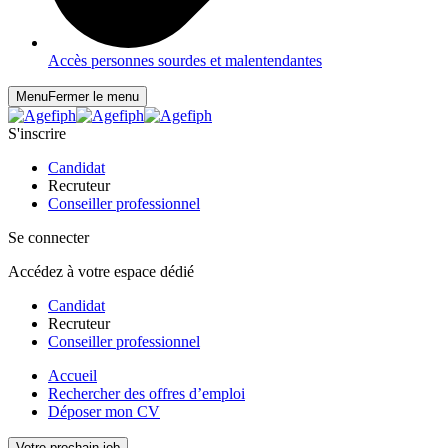
Accès personnes sourdes et malentendantes
Menu
Fermer le menu
S'inscrire
Candidat
Recruteur
Conseiller professionnel
Se connecter
Accédez à votre espace dédié
Candidat
Recruteur
Conseiller professionnel
Accueil
Rechercher des offres d’emploi
Déposer mon CV
Votre prochain job