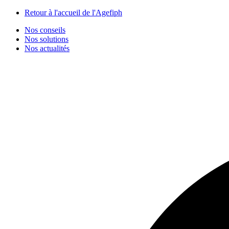
Panneau de gestion des cookies
Retour à l'accueil de l'Agefiph
Nos conseils
Nos solutions
Nos actualités