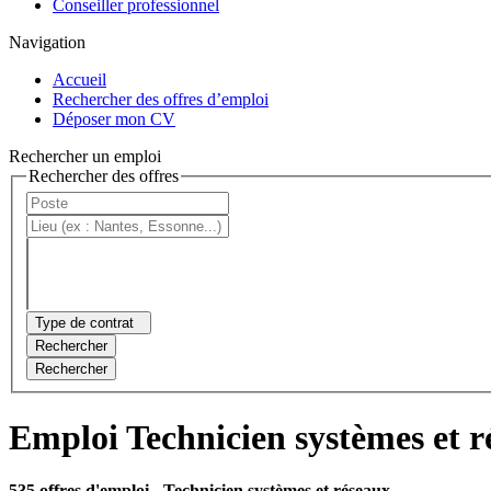
Conseiller professionnel
Navigation
Accueil
Rechercher des offres d’emploi
Déposer mon CV
Rechercher un emploi
Rechercher des offres
Type de contrat
Rechercher
Rechercher
Emploi Technicien systèmes et r
535 offres d'emploi
- Technicien systèmes et réseaux