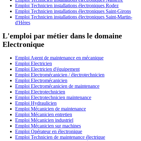
Emploi Technicien installations électroniques Rodez
Emploi Technicien installations électroniques Saint-Girons
Emploi Technicien installations électroniques Saint-Martin-
d'Hères
L'emploi par métier dans le domaine
Electronique
Emploi Agent de maintenance en mécanique
Emploi Electricien
Emploi Electricien d'équipement
Emploi Electromécanicien / électrotechnicien
Emploi Electromécanicien
Emploi Electromécanicien de maintenance
Emploi Electrotechnicien
Emploi Electrotechnicien maintenance
Emploi Hydraulicien
Emploi Mécanicien de maintenance
Emploi Mécanicien entretien
Emploi Mécanicien industriel
Emploi Mécanicien sur machines
Emploi Opérateur en électronique
Emploi Technicien de maintenance électrique