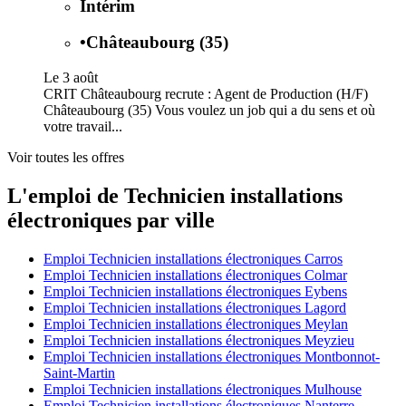
Intérim
•
Châteaubourg (35)
Le 3 août
CRIT Châteaubourg recrute : Agent de Production (H/F)
Châteaubourg (35) Vous voulez un job qui a du sens et où
votre travail...
Voir toutes les offres
L'emploi de Technicien installations
électroniques par ville
Emploi Technicien installations électroniques Carros
Emploi Technicien installations électroniques Colmar
Emploi Technicien installations électroniques Eybens
Emploi Technicien installations électroniques Lagord
Emploi Technicien installations électroniques Meylan
Emploi Technicien installations électroniques Meyzieu
Emploi Technicien installations électroniques Montbonnot-
Saint-Martin
Emploi Technicien installations électroniques Mulhouse
Emploi Technicien installations électroniques Nanterre