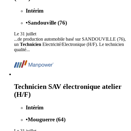
Intérim
•
Sandouville (76)
Le 31 juillet
...de production automobile basé sur SANDOUVILLE (76),
un
Technicien
Electricité/Electronique (H/F). Le technicien
qualité...
Technicien SAV électronique atelier
(H/F)
Intérim
•
Mouguerre (64)
Le 31 juillet