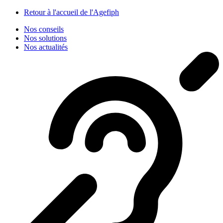
Panneau de gestion des cookies
Retour à l'accueil de l'Agefiph
Nos conseils
Nos solutions
Nos actualités