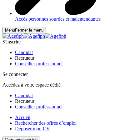
Accès personnes sourdes et malentendantes
Menu
Fermer le menu
S'inscrire
Candidat
Recruteur
Conseiller professionnel
Se connecter
Accédez à votre espace dédié
Candidat
Recruteur
Conseiller professionnel
Accueil
Rechercher des offres d’emploi
Déposer mon CV
Votre prochain job