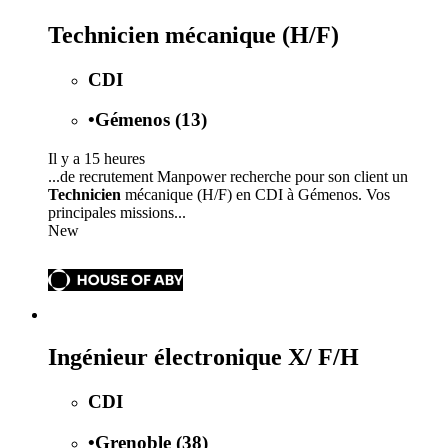
Technicien mécanique (H/F)
CDI
•
Gémenos (13)
Il y a 15 heures
...de recrutement Manpower recherche pour son client un
Technicien
mécanique (H/F) en CDI à Gémenos. Vos
principales missions...
New
Ingénieur électronique X/ F/H
CDI
•
Grenoble (38)