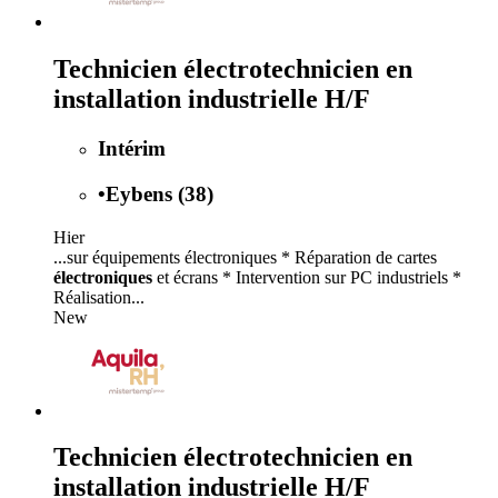
Technicien électrotechnicien en
installation industrielle H/F
Intérim
•
Eybens (38)
Hier
...sur équipements électroniques * Réparation de cartes
électroniques
et écrans * Intervention sur PC industriels *
Réalisation...
New
Technicien électrotechnicien en
installation industrielle H/F