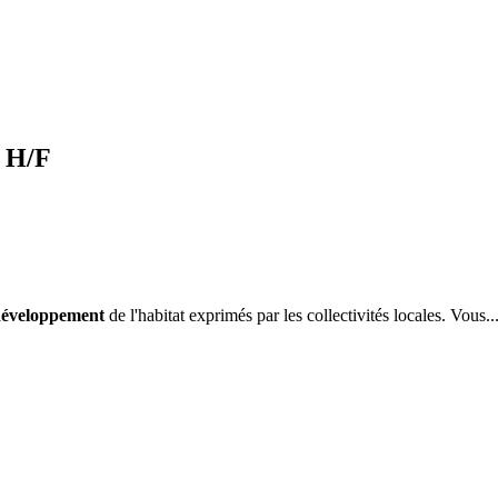
r H/F
éveloppement
de l'habitat exprimés par les collectivités locales. Vous..