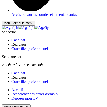
Accès personnes sourdes et malentendantes
Menu
Fermer le menu
S'inscrire
Candidat
Recruteur
Conseiller professionnel
Se connecter
Accédez à votre espace dédié
Candidat
Recruteur
Conseiller professionnel
Accueil
Rechercher des offres d’emploi
Déposer mon CV
Votre prochain job