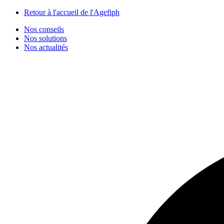
Panneau de gestion des cookies
Retour à l'accueil de l'Agefiph
Nos conseils
Nos solutions
Nos actualités