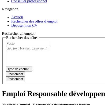
Conseiller professionnel
Navigation
Accueil
Rechercher des offres d’emploi
Déposer mon CV
Rechercher un emploi
Rechercher des offres
Type de contrat
Rechercher
Rechercher
Emploi Responsable développem
29 offres d'emploi
- Responsable développement foncier