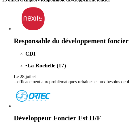
Responsable du développement foncie
CDI
•
La Rochelle (17)
Le 28 juillet
...efficacement aux problématiques urbaines et aux besoins de
d
Développeur Foncier Est H/F