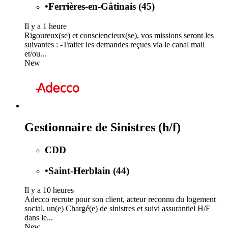
•
Ferrières-en-Gâtinais (45)
Il y a 1 heure
Rigoureux(se) et consciencieux(se), vos missions seront les
suivantes : -Traiter les demandes reçues via le canal mail
et/ou...
New
Gestionnaire de Sinistres (h/f)
CDD
•
Saint-Herblain (44)
Il y a 10 heures
Adecco recrute pour son client, acteur reconnu du logement
social, un(e) Chargé(e) de sinistres et suivi assurantiel H/F
dans le...
New