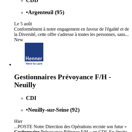
CDD
•
Argenteuil (95)
Le 5 août
Conformément à notre engagement en faveur de l'égalité et de
la Diversité, cette offre s'adresse à toutes les personnes, sans...
New
Gestionnaires Prévoyance F/H -
Neuilly
CDI
•
Neuilly-sur-Seine (92)
Hier
...POSTE Notre Direction des Opérations recrute son futur «
Gestionnaire
Prévoyance Bilingue F/H » en CDI. En étroite