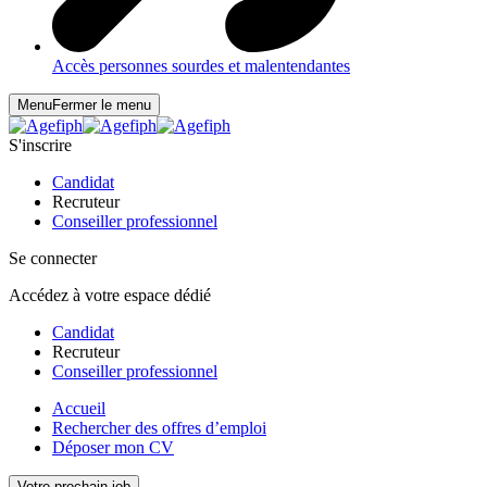
Accès personnes sourdes et malentendantes
Menu
Fermer le menu
S'inscrire
Candidat
Recruteur
Conseiller professionnel
Se connecter
Accédez à votre espace dédié
Candidat
Recruteur
Conseiller professionnel
Accueil
Rechercher des offres d’emploi
Déposer mon CV
Votre prochain job