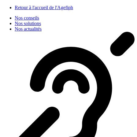
Panneau de gestion des cookies
Retour à l'accueil de l'Agefiph
Nos conseils
Nos solutions
Nos actualités