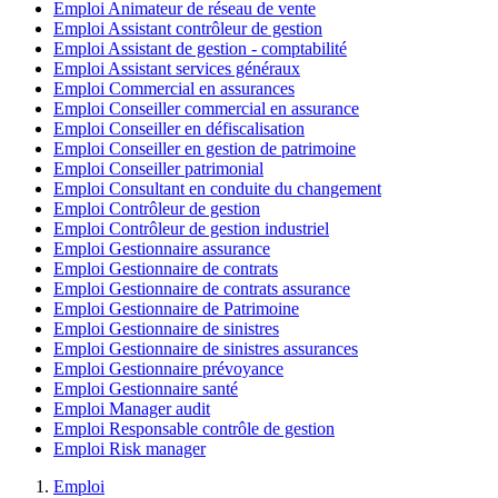
Emploi Animateur de réseau de vente
Emploi Assistant contrôleur de gestion
Emploi Assistant de gestion - comptabilité
Emploi Assistant services généraux
Emploi Commercial en assurances
Emploi Conseiller commercial en assurance
Emploi Conseiller en défiscalisation
Emploi Conseiller en gestion de patrimoine
Emploi Conseiller patrimonial
Emploi Consultant en conduite du changement
Emploi Contrôleur de gestion
Emploi Contrôleur de gestion industriel
Emploi Gestionnaire assurance
Emploi Gestionnaire de contrats
Emploi Gestionnaire de contrats assurance
Emploi Gestionnaire de Patrimoine
Emploi Gestionnaire de sinistres
Emploi Gestionnaire de sinistres assurances
Emploi Gestionnaire prévoyance
Emploi Gestionnaire santé
Emploi Manager audit
Emploi Responsable contrôle de gestion
Emploi Risk manager
Emploi