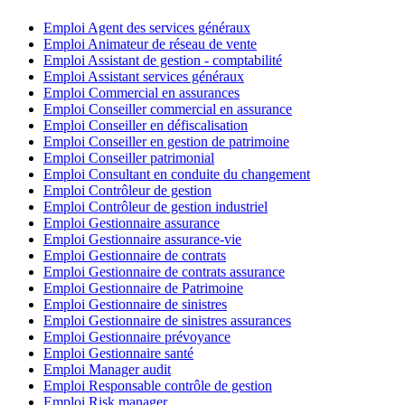
Emploi Agent des services généraux
Emploi Animateur de réseau de vente
Emploi Assistant de gestion - comptabilité
Emploi Assistant services généraux
Emploi Commercial en assurances
Emploi Conseiller commercial en assurance
Emploi Conseiller en défiscalisation
Emploi Conseiller en gestion de patrimoine
Emploi Conseiller patrimonial
Emploi Consultant en conduite du changement
Emploi Contrôleur de gestion
Emploi Contrôleur de gestion industriel
Emploi Gestionnaire assurance
Emploi Gestionnaire assurance-vie
Emploi Gestionnaire de contrats
Emploi Gestionnaire de contrats assurance
Emploi Gestionnaire de Patrimoine
Emploi Gestionnaire de sinistres
Emploi Gestionnaire de sinistres assurances
Emploi Gestionnaire prévoyance
Emploi Gestionnaire santé
Emploi Manager audit
Emploi Responsable contrôle de gestion
Emploi Risk manager