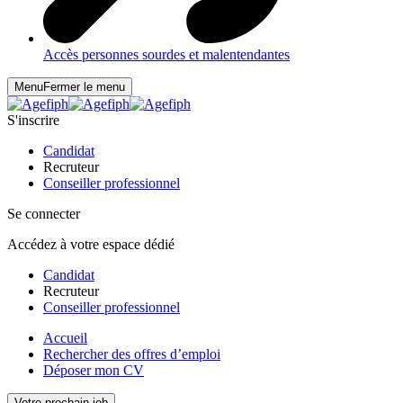
Accès personnes sourdes et malentendantes
Menu
Fermer le menu
S'inscrire
Candidat
Recruteur
Conseiller professionnel
Se connecter
Accédez à votre espace dédié
Candidat
Recruteur
Conseiller professionnel
Accueil
Rechercher des offres d’emploi
Déposer mon CV
Votre prochain job