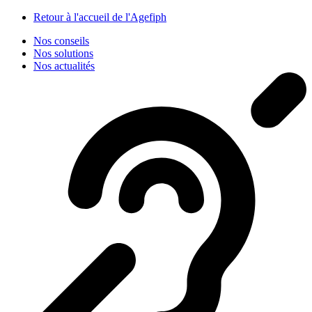
Panneau de gestion des cookies
Retour à l'accueil de l'Agefiph
Nos conseils
Nos solutions
Nos actualités