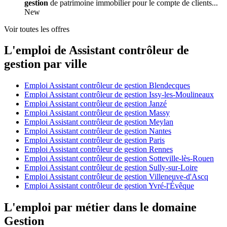
gestion
de patrimoine immobilier pour le compte de clients...
New
Voir toutes les offres
L'emploi de Assistant contrôleur de
gestion par ville
Emploi Assistant contrôleur de gestion Blendecques
Emploi Assistant contrôleur de gestion Issy-les-Moulineaux
Emploi Assistant contrôleur de gestion Janzé
Emploi Assistant contrôleur de gestion Massy
Emploi Assistant contrôleur de gestion Meylan
Emploi Assistant contrôleur de gestion Nantes
Emploi Assistant contrôleur de gestion Paris
Emploi Assistant contrôleur de gestion Rennes
Emploi Assistant contrôleur de gestion Sotteville-lès-Rouen
Emploi Assistant contrôleur de gestion Sully-sur-Loire
Emploi Assistant contrôleur de gestion Villeneuve-d'Ascq
Emploi Assistant contrôleur de gestion Yvré-l'Évêque
L'emploi par métier dans le domaine
Gestion