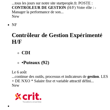
...tous les jours sur notre site startpeople.fr. POSTE :
CONTROLEUR DE GESTION
(H/F) Votre rôle : -
Manager la performance de son...
New
NF
Contrôleur de Gestion Expérimenté
H/F
CDI
•
Puteaux (92)
Le 6 août
...continue des outils, processus et indicateurs de
gestion
. LES
+ DE NXO * Salaire fixe et variable attractif défini...
New