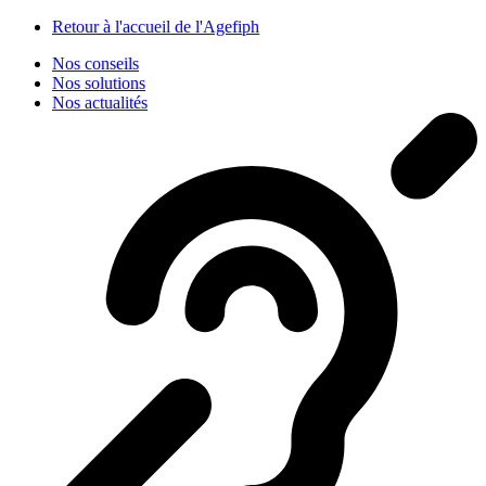
Panneau de gestion des cookies
Retour à l'accueil de l'Agefiph
Nos conseils
Nos solutions
Nos actualités