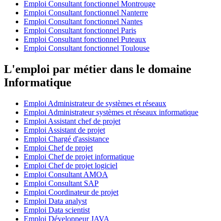
Emploi Consultant fonctionnel Montrouge
Emploi Consultant fonctionnel Nanterre
Emploi Consultant fonctionnel Nantes
Emploi Consultant fonctionnel Paris
Emploi Consultant fonctionnel Puteaux
Emploi Consultant fonctionnel Toulouse
L'emploi par métier dans le domaine
Informatique
Emploi Administrateur de systèmes et réseaux
Emploi Administrateur systèmes et réseaux informatique
Emploi Assistant chef de projet
Emploi Assistant de projet
Emploi Chargé d'assistance
Emploi Chef de projet
Emploi Chef de projet informatique
Emploi Chef de projet logiciel
Emploi Consultant AMOA
Emploi Consultant SAP
Emploi Coordinateur de projet
Emploi Data analyst
Emploi Data scientist
Emploi Développeur JAVA