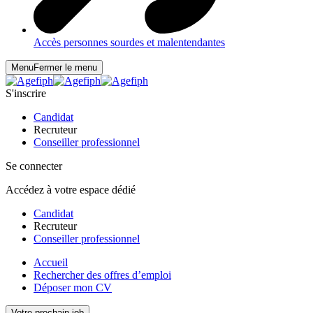
Accès personnes sourdes et malentendantes
Menu
Fermer le menu
S'inscrire
Candidat
Recruteur
Conseiller professionnel
Se connecter
Accédez à votre espace dédié
Candidat
Recruteur
Conseiller professionnel
Accueil
Rechercher des offres d’emploi
Déposer mon CV
Votre prochain job