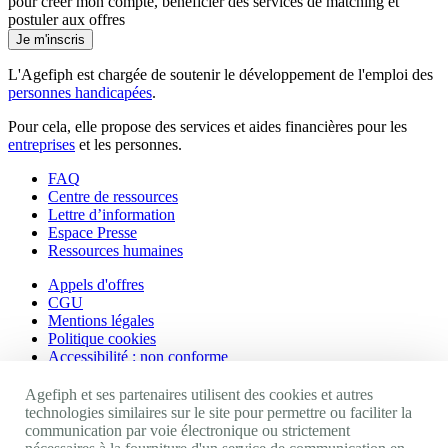
pour créer mon compte, bénéficier des services de matching et
postuler aux offres
Je m'inscris
L'Agefiph est chargée de soutenir le développement de l'emploi des
personnes handicapées
.
Pour cela, elle propose des services et aides financières pour les
entreprises
et les personnes.
FAQ
Centre de ressources
Lettre d’information
Espace Presse
Ressources humaines
Appels d'offres
CGU
Mentions légales
Politique cookies
Accessibilité : non conforme
Nos autres sites
Agefiph et ses partenaires utilisent des cookies et autres
technologies similaires sur le site pour permettre ou faciliter la
communication par voie électronique ou strictement
Site portail Agefiph