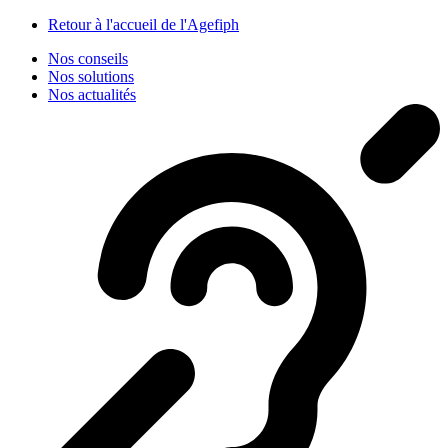
Panneau de gestion des cookies
Retour à l'accueil de l'Agefiph
Nos conseils
Nos solutions
Nos actualités