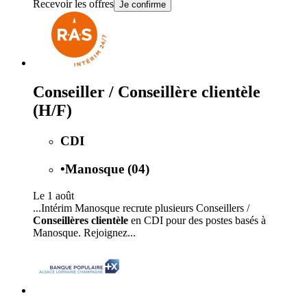
Recevoir les offres
Je confirme
Conseiller / Conseillère clientèle
(H/F)
CDI
•
Manosque (04)
Le 1 août
...Intérim Manosque recrute plusieurs Conseillers /
Conseillères clientèle
en CDI pour des postes basés à
Manosque. Rejoignez...