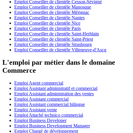
Emploi Conseiller de clientèle Cesson-Sévigné
Emploi Conseiller de clientèle Manosque
Emploi Conseiller de clientèle Mérignac
Emploi Conseiller de clientèle Nantes
Emploi Conseiller de clientèle Nice
Emploi Conseiller de clientèle Paris
Emploi Conseiller de clientèle Saint-Herblain
Emploi Conseiller de clientèle Saint-Priest
Emploi Conseiller de clientèle Strasbourg
Emploi Conseiller de clientèle Villeneuve-d'Ascq
L'emploi par métier dans le domaine
Commerce
Emploi Agent commercial
Emploi Assistant administratif et commercial
Emploi Assistant administration des ventes
Emploi Assistant commercial
Emploi Assistant commercial bilingue
Emploi Assistant vente
Emploi Attaché technico commercial
Emploi Business Developer
Emploi Business Development Manager
Emploi Chargé de développement