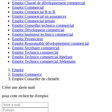
Emploi Chargé de développement commercial
Emploi Commercial
Emploi Commercial B to B
Emploi Commercial en assurances
Emploi Commercial terrain
Emploi Conseiller technico commercial
Emploi Développeur commercial
Emploi Ingénieur technico commercial
Emploi Prospecteur
Emploi Responsable développement commercial
Emploi Secrétaire commercial
Emploi Technico commercial
Emploi Technico commercial Itinérant
Emploi Technico commercial Sédentaire
Emploi
Emploi Commerce
Emploi Conseiller de clientèle
Créer une alerte mail
pour cette recherche d'emploi