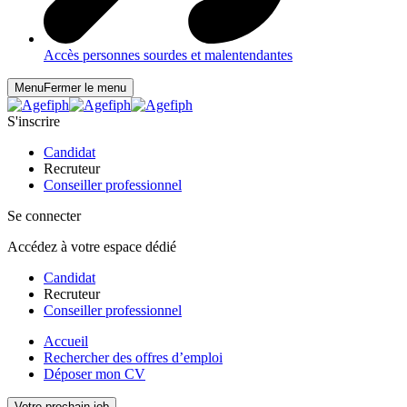
Accès personnes sourdes et malentendantes
Menu
Fermer le menu
S'inscrire
Candidat
Recruteur
Conseiller professionnel
Se connecter
Accédez à votre espace dédié
Candidat
Recruteur
Conseiller professionnel
Accueil
Rechercher des offres d’emploi
Déposer mon CV
Votre prochain job