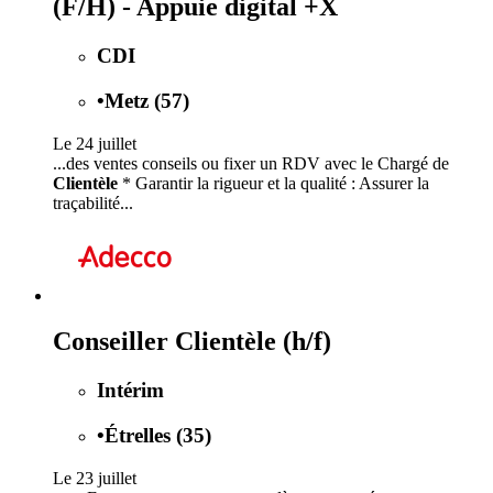
(F/H) - Appuie digital +X
CDI
•
Metz (57)
Le 24 juillet
...des ventes conseils ou fixer un RDV avec le Chargé de
Clientèle
* Garantir la rigueur et la qualité : Assurer la
traçabilité...
Conseiller Clientèle (h/f)
Intérim
•
Étrelles (35)
Le 23 juillet