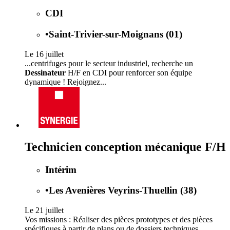
CDI
•
Saint-Trivier-sur-Moignans (01)
Le 16 juillet
...centrifuges pour le secteur industriel, recherche un
Dessinateur
H/F en CDI pour renforcer son équipe
dynamique ! Rejoignez...
Technicien conception mécanique F/H
Intérim
•
Les Avenières Veyrins-Thuellin (38)
Le 21 juillet
Vos missions : Réaliser des pièces prototypes et des pièces
spécifiques à partir de plans ou de dossiers techniques