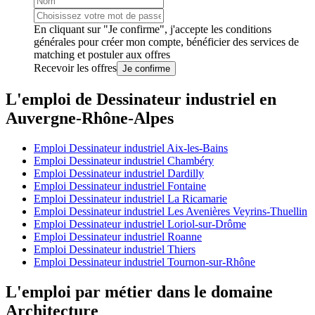
En cliquant sur "Je confirme", j'accepte les
conditions
générales
pour créer mon compte, bénéficier des services de
matching et postuler aux offres
Recevoir les offres
Je confirme
L'emploi de Dessinateur industriel en
Auvergne-Rhône-Alpes
Emploi Dessinateur industriel Aix-les-Bains
Emploi Dessinateur industriel Chambéry
Emploi Dessinateur industriel Dardilly
Emploi Dessinateur industriel Fontaine
Emploi Dessinateur industriel La Ricamarie
Emploi Dessinateur industriel Les Avenières Veyrins-Thuellin
Emploi Dessinateur industriel Loriol-sur-Drôme
Emploi Dessinateur industriel Roanne
Emploi Dessinateur industriel Thiers
Emploi Dessinateur industriel Tournon-sur-Rhône
L'emploi par métier dans le domaine
Architecture