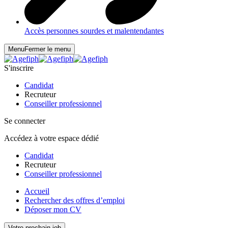
Accès personnes sourdes et malentendantes
Menu
Fermer le menu
S'inscrire
Candidat
Recruteur
Conseiller professionnel
Se connecter
Accédez à votre espace dédié
Candidat
Recruteur
Conseiller professionnel
Accueil
Rechercher des offres d’emploi
Déposer mon CV
Votre prochain job