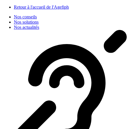
Panneau de gestion des cookies
Retour à l'accueil de l'Agefiph
Nos conseils
Nos solutions
Nos actualités