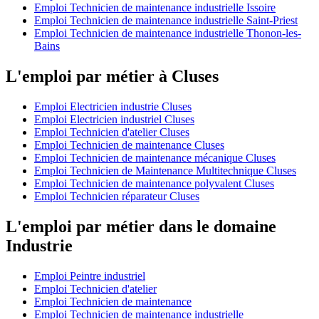
Emploi Technicien de maintenance industrielle Issoire
Emploi Technicien de maintenance industrielle Saint-Priest
Emploi Technicien de maintenance industrielle Thonon-les-
Bains
L'emploi par métier à Cluses
Emploi Electricien industrie Cluses
Emploi Electricien industriel Cluses
Emploi Technicien d'atelier Cluses
Emploi Technicien de maintenance Cluses
Emploi Technicien de maintenance mécanique Cluses
Emploi Technicien de Maintenance Multitechnique Cluses
Emploi Technicien de maintenance polyvalent Cluses
Emploi Technicien réparateur Cluses
L'emploi par métier dans le domaine
Industrie
Emploi Peintre industriel
Emploi Technicien d'atelier
Emploi Technicien de maintenance
Emploi Technicien de maintenance industrielle