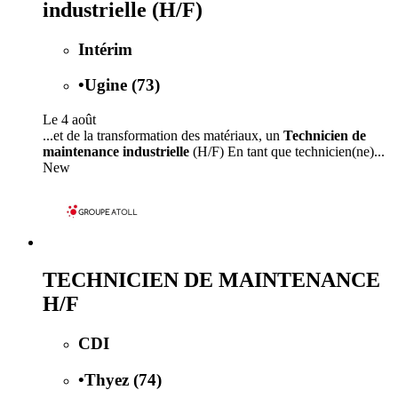
industrielle (H/F)
Intérim
•
Ugine (73)
Le 4 août
...et de la transformation des matériaux, un
Technicien de
maintenance industrielle
(H/F) En tant que technicien(ne)...
New
TECHNICIEN DE MAINTENANCE
H/F
CDI
•
Thyez (74)