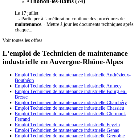
•
Thonon-les-Bains (74)
Le 17 juillet
...- Participer à l'amélioration continue des procédures de
maintenance
. - Mettre à jour les documents techniques après
chaque...
Voir toutes les offres
L'emploi de Technicien de maintenance
industrielle en Auvergne-Rhône-Alpes
Emploi Technicien de maintenance industrielle Andrézieux-
Bouthéon
Emploi Technicien de maintenance industrielle Annecy
Emploi Technicien de maintenance industrielle Bourg-en-
Bresse
Emploi Technicien de maintenance industrielle Chambéry
Emploi Technicien de maintenance industrielle Chassieu
Emploi Technicien de maintenance industrielle Clermont-
Ferrand
Emploi Technicien de maintenance industrielle Feyzin
Emploi Technicien de maintenance industrielle Genas
Emploi Technicien de maintenance industrielle Grenoble