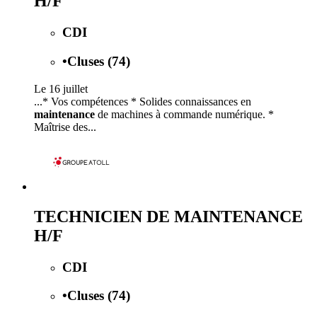
H/F
CDI
•
Cluses (74)
Le 16 juillet
...* Vos compétences * Solides connaissances en
maintenance
de machines à commande numérique. *
Maîtrise des...
TECHNICIEN DE MAINTENANCE
H/F
CDI
•
Cluses (74)