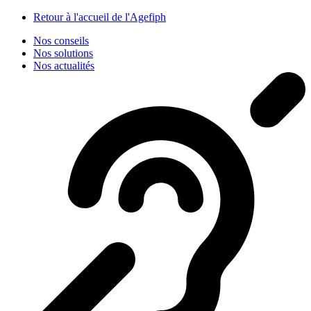
Panneau de gestion des cookies
Retour à l'accueil de l'Agefiph
Nos conseils
Nos solutions
Nos actualités