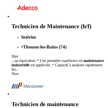
Technicien de Maintenance (h/f)
Intérim
•
Thonon-les-Bains (74)
Hier
...ou équivalent. * Une première expérience en
maintenance
industrielle
est appréciée. * Capacité à analyser rapidement
les...
New
Technicien de maintenance