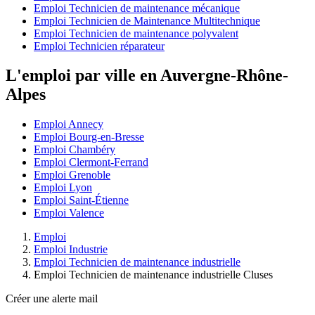
Emploi Technicien de maintenance mécanique
Emploi Technicien de Maintenance Multitechnique
Emploi Technicien de maintenance polyvalent
Emploi Technicien réparateur
L'emploi par ville en Auvergne-Rhône-
Alpes
Emploi Annecy
Emploi Bourg-en-Bresse
Emploi Chambéry
Emploi Clermont-Ferrand
Emploi Grenoble
Emploi Lyon
Emploi Saint-Étienne
Emploi Valence
Emploi
Emploi Industrie
Emploi Technicien de maintenance industrielle
Emploi Technicien de maintenance industrielle Cluses
Créer une alerte mail