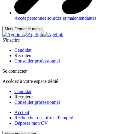
Accès personnes sourdes et malentendantes
Menu
Fermer le menu
S'inscrire
Candidat
Recruteur
Conseiller professionnel
Se connecter
Accédez à votre espace dédié
Candidat
Recruteur
Conseiller professionnel
Accueil
Rechercher des offres d’emploi
Déposer mon CV
Votre prochain job