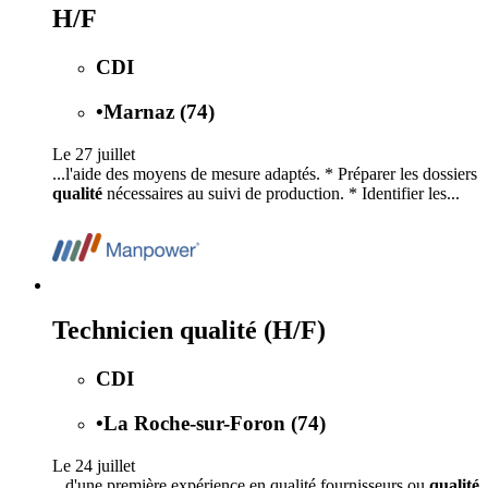
H/F
CDI
•
Marnaz (74)
Le 27 juillet
...l'aide des moyens de mesure adaptés. * Préparer les dossiers
qualité
nécessaires au suivi de production. * Identifier les...
Technicien qualité (H/F)
CDI
•
La Roche-sur-Foron (74)
Le 24 juillet
...d'une première expérience en qualité fournisseurs ou
qualité