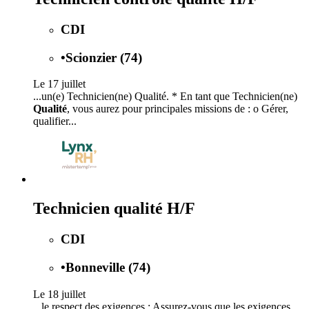
CDI
•
Scionzier (74)
Le 17 juillet
...un(e) Technicien(ne) Qualité. * En tant que Technicien(ne)
Qualité
, vous aurez pour principales missions de : o Gérer,
qualifier...
Technicien qualité H/F
CDI
•
Bonneville (74)
Le 18 juillet
...le respect des exigences : Assurez-vous que les exigences