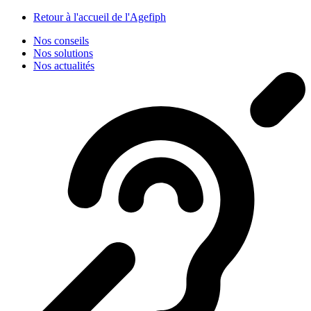
Panneau de gestion des cookies
Retour à l'accueil de l'Agefiph
Nos conseils
Nos solutions
Nos actualités