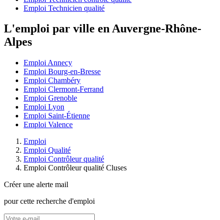
Emploi Technicien qualité
L'emploi par ville en Auvergne-Rhône-
Alpes
Emploi Annecy
Emploi Bourg-en-Bresse
Emploi Chambéry
Emploi Clermont-Ferrand
Emploi Grenoble
Emploi Lyon
Emploi Saint-Étienne
Emploi Valence
Emploi
Emploi Qualité
Emploi Contrôleur qualité
Emploi Contrôleur qualité Cluses
Créer une alerte mail
pour cette recherche d'emploi