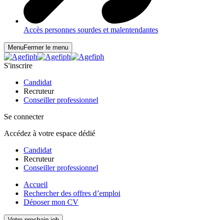
Accès personnes sourdes et malentendantes
Menu
Fermer le menu
S'inscrire
Candidat
Recruteur
Conseiller professionnel
Se connecter
Accédez à votre espace dédié
Candidat
Recruteur
Conseiller professionnel
Accueil
Rechercher des offres d’emploi
Déposer mon CV
Votre prochain job