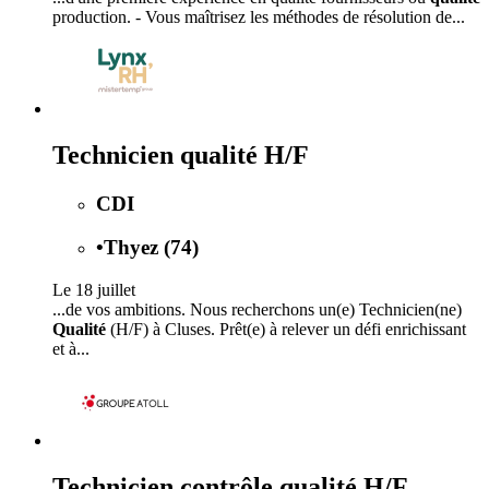
production. - Vous maîtrisez les méthodes de résolution de...
Technicien qualité H/F
CDI
•
Thyez (74)
Le 18 juillet
...de vos ambitions. Nous recherchons un(e) Technicien(ne)
Qualité
(H/F) à Cluses. Prêt(e) à relever un défi enrichissant
et à...
Technicien contrôle qualité H/F