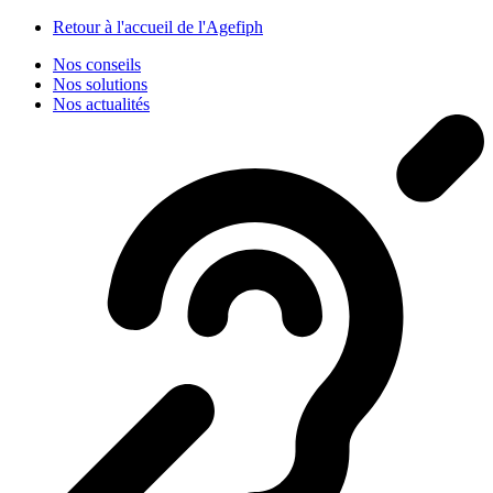
Panneau de gestion des cookies
Retour à l'accueil de l'Agefiph
Nos conseils
Nos solutions
Nos actualités