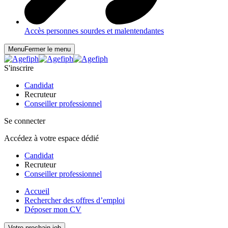
Accès personnes sourdes et malentendantes
Menu
Fermer le menu
S'inscrire
Candidat
Recruteur
Conseiller professionnel
Se connecter
Accédez à votre espace dédié
Candidat
Recruteur
Conseiller professionnel
Accueil
Rechercher des offres d’emploi
Déposer mon CV
Votre prochain job