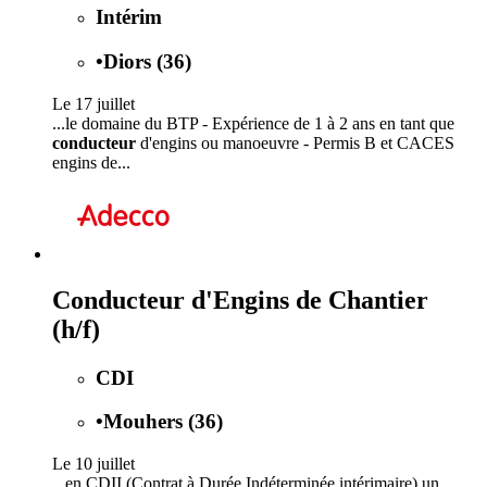
Intérim
•
Diors (36)
Le 17 juillet
...le domaine du BTP - Expérience de 1 à 2 ans en tant que
conducteur
d'engins ou manoeuvre - Permis B et CACES
engins de...
Conducteur d'Engins de Chantier
(h/f)
CDI
•
Mouhers (36)
Le 10 juillet
...en CDII (Contrat à Durée Indéterminée intérimaire) un