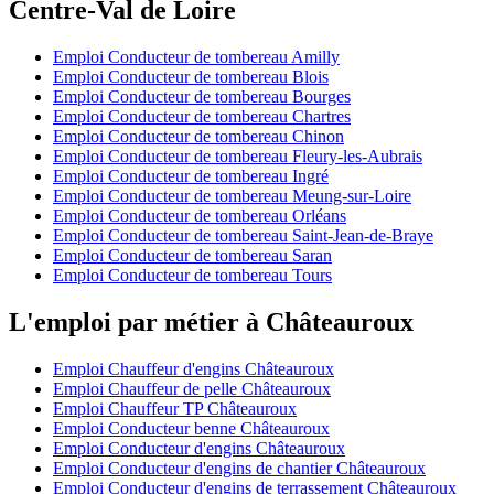
Centre-Val de Loire
Emploi Conducteur de tombereau Amilly
Emploi Conducteur de tombereau Blois
Emploi Conducteur de tombereau Bourges
Emploi Conducteur de tombereau Chartres
Emploi Conducteur de tombereau Chinon
Emploi Conducteur de tombereau Fleury-les-Aubrais
Emploi Conducteur de tombereau Ingré
Emploi Conducteur de tombereau Meung-sur-Loire
Emploi Conducteur de tombereau Orléans
Emploi Conducteur de tombereau Saint-Jean-de-Braye
Emploi Conducteur de tombereau Saran
Emploi Conducteur de tombereau Tours
L'emploi par métier à Châteauroux
Emploi Chauffeur d'engins Châteauroux
Emploi Chauffeur de pelle Châteauroux
Emploi Chauffeur TP Châteauroux
Emploi Conducteur benne Châteauroux
Emploi Conducteur d'engins Châteauroux
Emploi Conducteur d'engins de chantier Châteauroux
Emploi Conducteur d'engins de terrassement Châteauroux