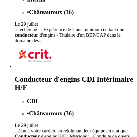
•
Châteauroux (36)
Le 29 juillet
...recherché : - Expérience de 2 ans minimum en tant que
conducteur
d'engins - Titulaire d'un BEP/CAP dans le
domaine des...
Conducteur d'engins CDI Intérimaire
H/F
CDI
•
Châteauroux (36)
Le 29 juillet
...élan à votre carrière en rejoignant leur équipe en tant que
Conducteur
d'engins H/F ! Missions : - Conduite de divers