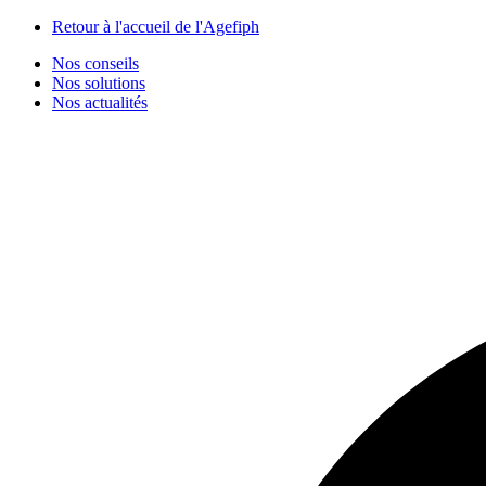
Panneau de gestion des cookies
Retour à l'accueil de l'Agefiph
Nos conseils
Nos solutions
Nos actualités