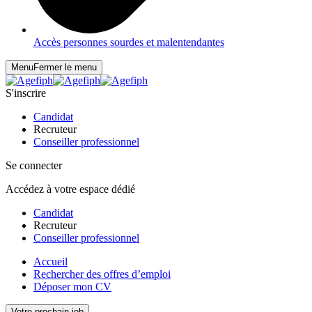
Accès personnes sourdes et malentendantes
Menu
Fermer le menu
S'inscrire
Candidat
Recruteur
Conseiller professionnel
Se connecter
Accédez à votre espace dédié
Candidat
Recruteur
Conseiller professionnel
Accueil
Rechercher des offres d’emploi
Déposer mon CV
Votre prochain job