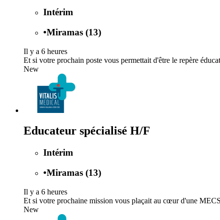
Intérim
•
Miramas (13)
Il y a 6 heures
Et si votre prochain poste vous permettait d'être le repère éduca
New
Educateur spécialisé H/F
Intérim
•
Miramas (13)
Il y a 6 heures
Et si votre prochaine mission vous plaçait au cœur d'une MECS 
New