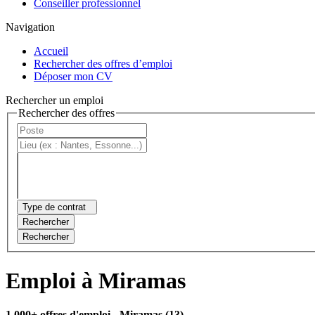
Conseiller professionnel
Navigation
Accueil
Rechercher des offres d’emploi
Déposer mon CV
Rechercher un emploi
Rechercher des offres
Type de contrat
Rechercher
Rechercher
Emploi à Miramas
1 000+ offres d'emploi
- Miramas (13)