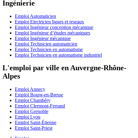
Ingénierie
Emploi Automaticien
Emploi Electricien lignes et reseaux
Emploi Ingénieur conception mécanique
Emploi Ingénieur d’études mécaniques
Emploi Ingénieur mécanique
Emploi Technicien automaticien
Emploi Technicien en automatisme
Emploi Technicien en automatisme industriel
L'emploi par ville en Auvergne-Rhône-
Alpes
Emploi Annecy
Emploi Bourg-en-Bresse
Emploi Chambéry
Emploi Clermont-Ferrand
Emploi Grenoble
Emploi Lyon
Emploi Saint-Étienne
Emploi Saint-Priest