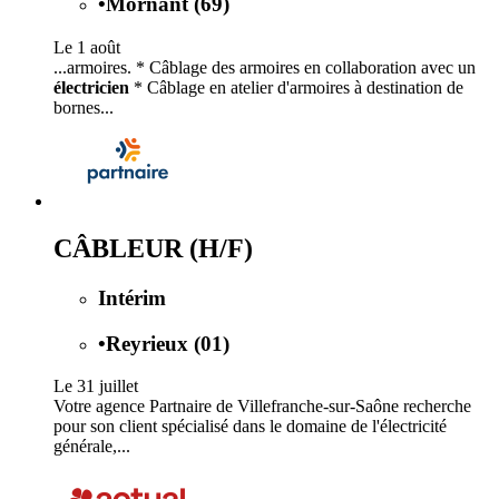
•
Mornant (69)
Le 1 août
...armoires. * Câblage des armoires en collaboration avec un
électricien
* Câblage en atelier d'armoires à destination de
bornes...
CÂBLEUR (H/F)
Intérim
•
Reyrieux (01)
Le 31 juillet
Votre agence Partnaire de Villefranche-sur-Saône recherche
pour son client spécialisé dans le domaine de l'électricité
générale,...