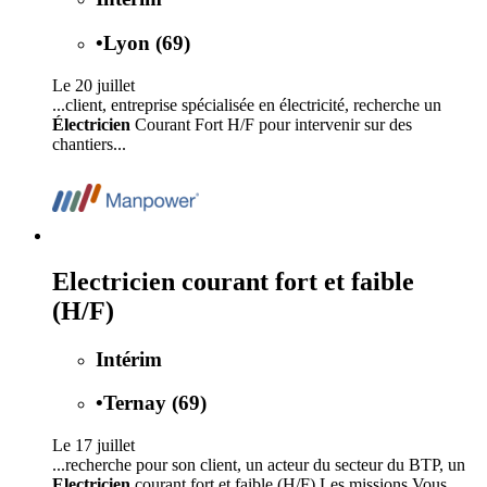
•
Lyon (69)
Le 20 juillet
...client, entreprise spécialisée en électricité, recherche un
Électricien
Courant Fort H/F pour intervenir sur des
chantiers...
Electricien courant fort et faible
(H/F)
Intérim
•
Ternay (69)
Le 17 juillet
...recherche pour son client, un acteur du secteur du BTP, un
Electricien
courant fort et faible (H/F) Les missions Vous