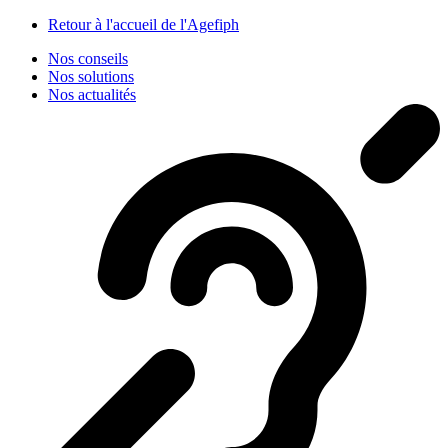
Panneau de gestion des cookies
Retour à l'accueil de l'Agefiph
Nos conseils
Nos solutions
Nos actualités