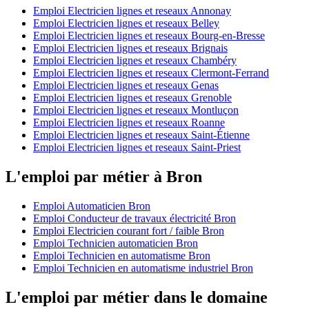
Emploi Electricien lignes et reseaux Annonay
Emploi Electricien lignes et reseaux Belley
Emploi Electricien lignes et reseaux Bourg-en-Bresse
Emploi Electricien lignes et reseaux Brignais
Emploi Electricien lignes et reseaux Chambéry
Emploi Electricien lignes et reseaux Clermont-Ferrand
Emploi Electricien lignes et reseaux Genas
Emploi Electricien lignes et reseaux Grenoble
Emploi Electricien lignes et reseaux Montluçon
Emploi Electricien lignes et reseaux Roanne
Emploi Electricien lignes et reseaux Saint-Étienne
Emploi Electricien lignes et reseaux Saint-Priest
L'emploi par métier à Bron
Emploi Automaticien Bron
Emploi Conducteur de travaux électricité Bron
Emploi Electricien courant fort / faible Bron
Emploi Technicien automaticien Bron
Emploi Technicien en automatisme Bron
Emploi Technicien en automatisme industriel Bron
L'emploi par métier dans le domaine