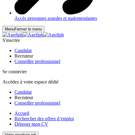
Accès personnes sourdes et malentendantes
Menu
Fermer le menu
S'inscrire
Candidat
Recruteur
Conseiller professionnel
Se connecter
Accédez à votre espace dédié
Candidat
Recruteur
Conseiller professionnel
Accueil
Rechercher des offres d’emploi
Déposer mon CV
Votre prochain job