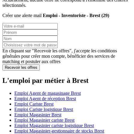
sélectionnés.
Créer une alerte mail
Emploi - Inventoriste - Brest (29)
En cliquant sur "Recevoir les offres", j'accepte les
conditions
générales
pour créer mon compte, bénéficier des services de
matching et postuler aux offres
Recevoir les offres
L'emploi par métier à Brest
Emploi Agent de magasinage Brest
Emploi Agent de réception Brest
Emploi Cariste Brest
Emploi Cariste logistique Brest
Emploi Magasinier Brest
Emploi Magasinier cariste Brest
Emploi Magasinier cariste logistique Brest
Emploi Magasinier-gestionnaire de stocks Brest