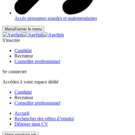
Accès personnes sourdes et malentendantes
Menu
Fermer le menu
S'inscrire
Candidat
Recruteur
Conseiller professionnel
Se connecter
Accédez à votre espace dédié
Candidat
Recruteur
Conseiller professionnel
Accueil
Rechercher des offres d’emploi
Déposer mon CV
Votre prochain job