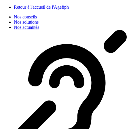
Panneau de gestion des cookies
Retour à l'accueil de l'Agefiph
Nos conseils
Nos solutions
Nos actualités