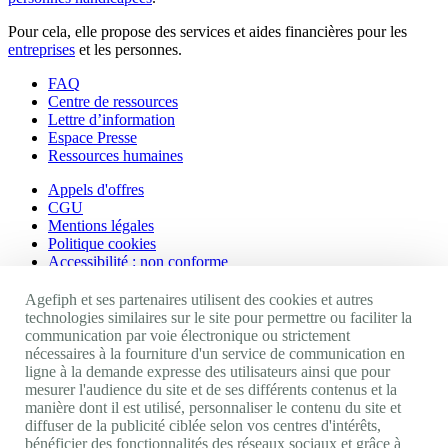
Pour cela, elle propose des services et aides financières pour les
entreprises
et les personnes.
FAQ
Centre de ressources
Lettre d’information
Espace Presse
Ressources humaines
Appels d'offres
CGU
Mentions légales
Politique cookies
Accessibilité : non conforme
Nos autres sites
Agefiph et ses partenaires utilisent des cookies et autres
technologies similaires sur le site pour permettre ou faciliter la
communication par voie électronique ou strictement
Site portail Agefiph
nécessaires à la fourniture d'un service de communication en
Activateur de progrès
ligne à la demande expresse des utilisateurs ainsi que pour
Handinnov
mesurer l'audience du site et de ses différents contenus et la
Innovation et recherche
manière dont il est utilisé, personnaliser le contenu du site et
Université du RRH
diffuser de la publicité ciblée selon vos centres d'intérêts,
Service AppuiPro
bénéficier des fonctionnalités des réseaux sociaux et grâce à