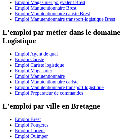
Emploi Magasinier polyvalent Brest
Emploi Manutentionnaire Brest
Emploi Manutentionnaire cariste Brest
Emploi Manutentionnaire transport-logistique Brest
L'emploi par métier dans le domaine
Logistique
Emploi Agent de quai
Emploi Cariste
Emploi Cariste logistique
Emploi Magasinier
Emploi Manutentionnaire
Emploi Manutentionnaire cariste
Emploi Manutentionnaire transport-logistique
Emploi Préparateur de commandes
L'emploi par ville en Bretagne
Emploi Brest
Emploi Fougères
Emploi Lorient
Emploi Quimper