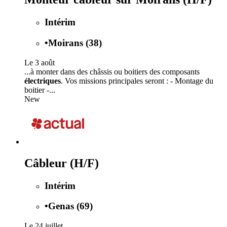
Intérim
•
Moirans (38)
Le 3 août
...à monter dans des châssis ou boitiers des composants
électriques
. Vos missions principales seront : - Montage du
boitier -...
New
Câbleur (H/F)
Intérim
•
Genas (69)
Le 24 juillet