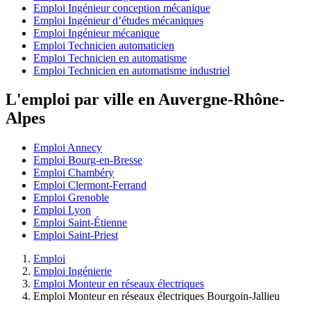
Emploi Ingénieur conception mécanique
Emploi Ingénieur d’études mécaniques
Emploi Ingénieur mécanique
Emploi Technicien automaticien
Emploi Technicien en automatisme
Emploi Technicien en automatisme industriel
L'emploi par ville en Auvergne-Rhône-
Alpes
Emploi Annecy
Emploi Bourg-en-Bresse
Emploi Chambéry
Emploi Clermont-Ferrand
Emploi Grenoble
Emploi Lyon
Emploi Saint-Étienne
Emploi Saint-Priest
Emploi
Emploi Ingénierie
Emploi Monteur en réseaux électriques
Emploi Monteur en réseaux électriques Bourgoin-Jallieu