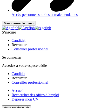
Accès personnes sourdes et malentendantes
Menu
Fermer le menu
S'inscrire
Candidat
Recruteur
Conseiller professionnel
Se connecter
Accédez à votre espace dédié
Candidat
Recruteur
Conseiller professionnel
Accueil
Rechercher des offres d’emploi
Déposer mon CV
Votre prochain job