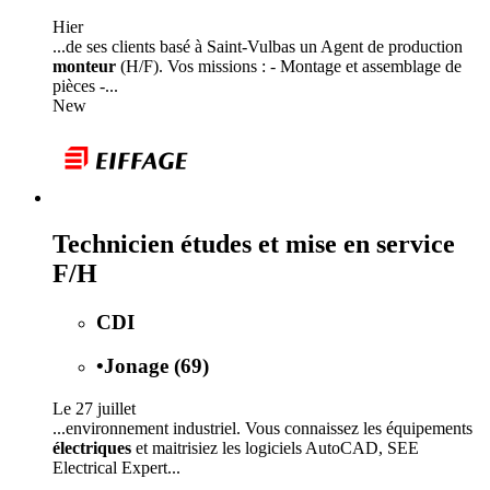
Hier
...de ses clients basé à Saint-Vulbas un Agent de production
monteur
(H/F). Vos missions : - Montage et assemblage de
pièces -...
New
Technicien études et mise en service
F/H
CDI
•
Jonage (69)
Le 27 juillet
...environnement industriel. Vous connaissez les équipements
électriques
et maitrisiez les logiciels AutoCAD, SEE
Electrical Expert...