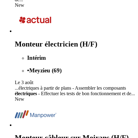
New
Monteur électricien (H/F)
Intérim
•
Meyzieu (69)
Le 3 août
...électriques à partir de plans - Assembler les composants
électriques
- Effectuer les tests de bon fonctionnement et de...
New
Monteur câbleur sur Moirans (H/F)