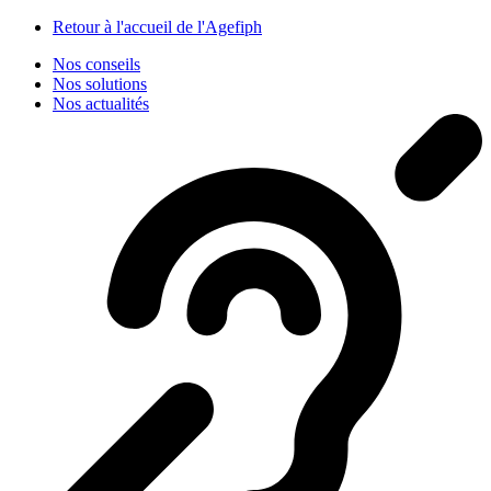
Panneau de gestion des cookies
Retour à l'accueil de l'Agefiph
Nos conseils
Nos solutions
Nos actualités