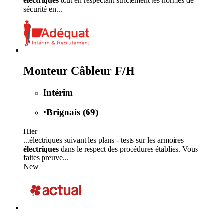
électriques
tout en respectant strictement les normes de
sécurité en...
Monteur Câbleur F/H
Intérim
•
Brignais (69)
Hier
...électriques suivant les plans - tests sur les armoires
électriques
dans le respect des procédures établies. Vous
faites preuve...
New