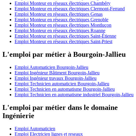
Emploi Monteur en réseaux électriques Chambéry
Emploi Monteur en réseaux électriques Clermont-Ferrand
Emploi Monteur en réseaux électriques Genas
Emploi Monteur en réseaux électriques Grenoble
Emploi Monteur en réseaux électriques Montluçon
Emploi Monteur en réseaux électriques Roanne
Emploi Monteur en réseaux électriques Saint-Étienne
Emploi Monteur en réseaux électriques Saint-Priest
L'emploi par métier à Bourgoin-Jallieu
Emploi Automaticien Bourgoin-Jallieu
Emploi Ingénieur Bâtiment Bourgoin-Jallieu
Emploi Ingénieur travaux Bourgoin-Jallieu
Emploi Technicien automaticien Bourgoin-Jallieu
Emploi Technicien en automatisme Bourgoin-Jallieu
Emploi Technicien en automatisme industriel Bourgoin-Jallieu
L'emploi par métier dans le domaine
Ingénierie
Emploi Automaticien
Emploi Electricien lignes et reseaux