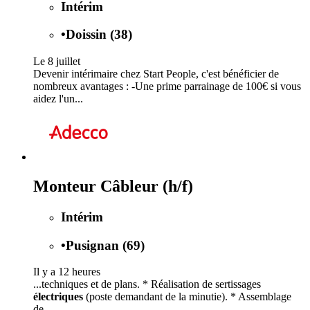
Intérim
•
Doissin (38)
Le 8 juillet
Devenir intérimaire chez Start People, c'est bénéficier de
nombreux avantages : -Une prime parrainage de 100€ si vous
aidez l'un...
Monteur Câbleur (h/f)
Intérim
•
Pusignan (69)
Il y a 12 heures
...techniques et de plans. * Réalisation de sertissages
électriques
(poste demandant de la minutie). * Assemblage
de...