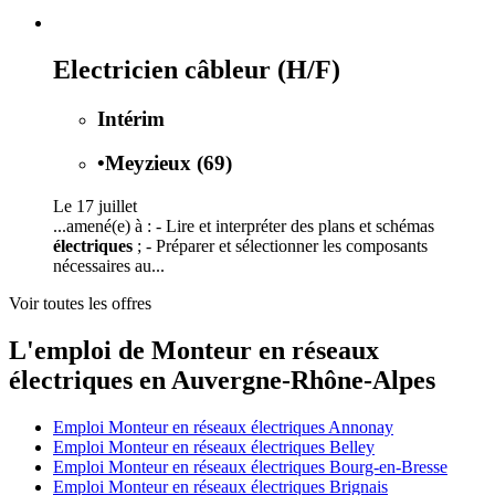
Electricien câbleur (H/F)
Intérim
•
Meyzieux (69)
Le 17 juillet
...amené(e) à : - Lire et interpréter des plans et schémas
électriques
; - Préparer et sélectionner les composants
nécessaires au...
Voir toutes les offres
L'emploi de Monteur en réseaux
électriques en Auvergne-Rhône-Alpes
Emploi Monteur en réseaux électriques Annonay
Emploi Monteur en réseaux électriques Belley
Emploi Monteur en réseaux électriques Bourg-en-Bresse
Emploi Monteur en réseaux électriques Brignais