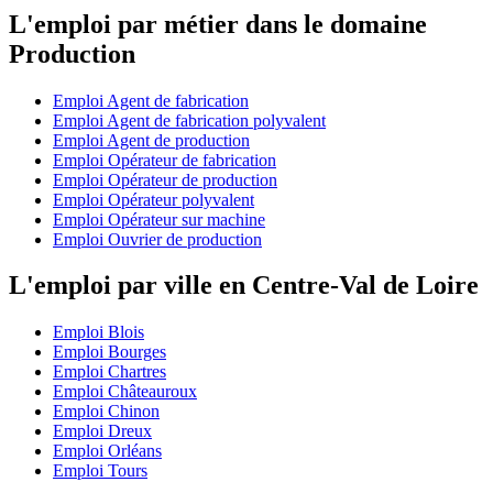
L'emploi par métier dans le domaine
Production
Emploi Agent de fabrication
Emploi Agent de fabrication polyvalent
Emploi Agent de production
Emploi Opérateur de fabrication
Emploi Opérateur de production
Emploi Opérateur polyvalent
Emploi Opérateur sur machine
Emploi Ouvrier de production
L'emploi par ville en Centre-Val de Loire
Emploi Blois
Emploi Bourges
Emploi Chartres
Emploi Châteauroux
Emploi Chinon
Emploi Dreux
Emploi Orléans
Emploi Tours