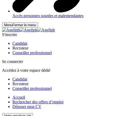
Accès personnes sourdes et malentendantes
Menu
Fermer le menu
S'inscrire
Candidat
Recruteur
Conseiller professionnel
Se connecter
Accédez à votre espace dédié
Candidat
Recruteur
Conseiller professionnel
Accueil
Rechercher des offres d’emploi
Déposer mon CV
Votre prochain job