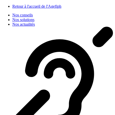
Panneau de gestion des cookies
Retour à l'accueil de l'Agefiph
Nos conseils
Nos solutions
Nos actualités