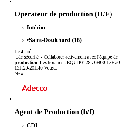
Opérateur de production (H/F)
Intérim
•
Saint-Doulchard (18)
Le 4 août
...de sécurité. - Collaborer activement avec l'équipe de
production
. Les horaires : EQUIPE 28 : 6H00-13H20
13H20-20H40 Vous...
New
Agent de Production (h/f)
CDI