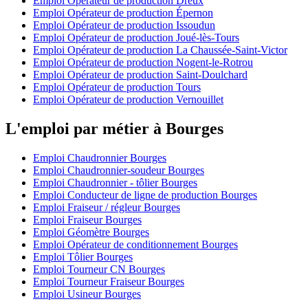
Emploi Opérateur de production Dreux
Emploi Opérateur de production Épernon
Emploi Opérateur de production Issoudun
Emploi Opérateur de production Joué-lès-Tours
Emploi Opérateur de production La Chaussée-Saint-Victor
Emploi Opérateur de production Nogent-le-Rotrou
Emploi Opérateur de production Saint-Doulchard
Emploi Opérateur de production Tours
Emploi Opérateur de production Vernouillet
L'emploi par métier à Bourges
Emploi Chaudronnier Bourges
Emploi Chaudronnier-soudeur Bourges
Emploi Chaudronnier - tôlier Bourges
Emploi Conducteur de ligne de production Bourges
Emploi Fraiseur / régleur Bourges
Emploi Fraiseur Bourges
Emploi Géomètre Bourges
Emploi Opérateur de conditionnement Bourges
Emploi Tôlier Bourges
Emploi Tourneur CN Bourges
Emploi Tourneur Fraiseur Bourges
Emploi Usineur Bourges