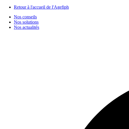
Panneau de gestion des cookies
Retour à l'accueil de l'Agefiph
Nos conseils
Nos solutions
Nos actualités