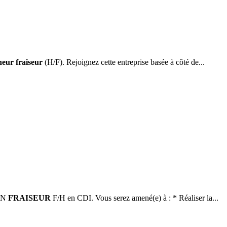
neur fraiseur
(H/F). Rejoignez cette entreprise basée à côté de...
 UN
FRAISEUR
F/H en CDI. Vous serez amené(e) à : * Réaliser la...