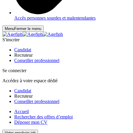
Accès personnes sourdes et malentendantes
Menu
Fermer le menu
S'inscrire
Candidat
Recruteur
Conseiller professionnel
Se connecter
Accédez à votre espace dédié
Candidat
Recruteur
Conseiller professionnel
Accueil
Rechercher des offres d’emploi
Déposer mon CV
Votre prochain job