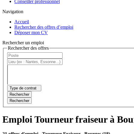
Conseiller professionnel
Navigation
Accueil
Rechercher des offres d’emploi
Déposer mon CV
Rechercher un emploi
Rechercher des offres
Type de contrat
Rechercher
Rechercher
Emploi Tourneur fraiseur à Bou
21 offres d'emploi
- Tourneur Fraiseur - Bourges (18)