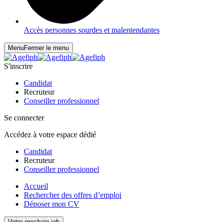
Accès personnes sourdes et malentendantes
Menu
Fermer le menu
S'inscrire
Candidat
Recruteur
Conseiller professionnel
Se connecter
Accédez à votre espace dédié
Candidat
Recruteur
Conseiller professionnel
Accueil
Rechercher des offres d’emploi
Déposer mon CV
Votre prochain job