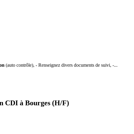
ion
(auto contrôle), - Renseignez divers documents de suivi, -...
n CDI à Bourges (H/F)