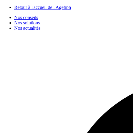
Panneau de gestion des cookies
Retour à l'accueil de l'Agefiph
Nos conseils
Nos solutions
Nos actualités