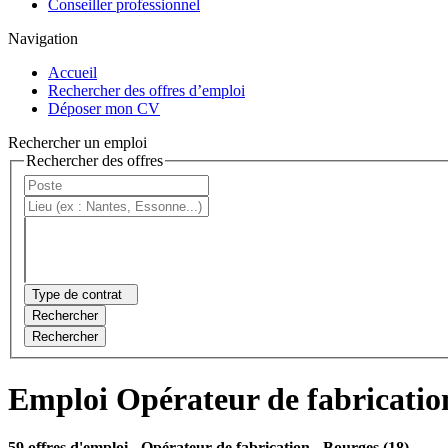
Conseiller professionnel
Navigation
Accueil
Rechercher des offres d’emploi
Déposer mon CV
Rechercher un emploi
Rechercher des offres
Type de contrat
Rechercher
Rechercher
Emploi Opérateur de fabricatio
59 offres d'emploi
- Opérateur de fabrication - Bourges (18)