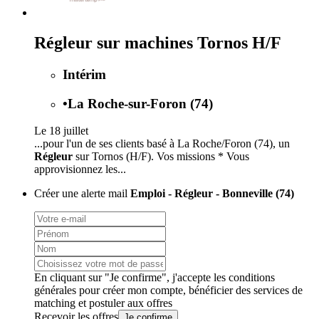
Régleur sur machines Tornos H/F
Intérim
•
La Roche-sur-Foron (74)
Le 18 juillet
...pour l'un de ses clients basé à La Roche/Foron (74), un
Régleur
sur Tornos (H/F). Vos missions * Vous
approvisionnez les...
Créer une alerte mail
Emploi - Régleur - Bonneville (74)
En cliquant sur "Je confirme", j'accepte les
conditions
générales
pour créer mon compte, bénéficier des services de
matching et postuler aux offres
Recevoir les offres
Je confirme