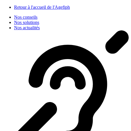
Panneau de gestion des cookies
Retour à l'accueil de l'Agefiph
Nos conseils
Nos solutions
Nos actualités