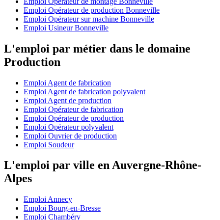
Emploi Opérateur de montage Bonneville
Emploi Opérateur de production Bonneville
Emploi Opérateur sur machine Bonneville
Emploi Usineur Bonneville
L'emploi par métier dans le domaine
Production
Emploi Agent de fabrication
Emploi Agent de fabrication polyvalent
Emploi Agent de production
Emploi Opérateur de fabrication
Emploi Opérateur de production
Emploi Opérateur polyvalent
Emploi Ouvrier de production
Emploi Soudeur
L'emploi par ville en Auvergne-Rhône-
Alpes
Emploi Annecy
Emploi Bourg-en-Bresse
Emploi Chambéry