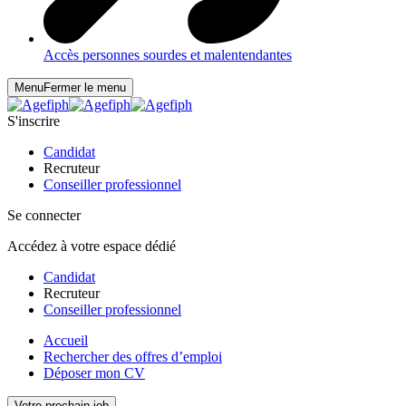
Accès personnes sourdes et malentendantes
Menu
Fermer le menu
S'inscrire
Candidat
Recruteur
Conseiller professionnel
Se connecter
Accédez à votre espace dédié
Candidat
Recruteur
Conseiller professionnel
Accueil
Rechercher des offres d’emploi
Déposer mon CV
Votre prochain job