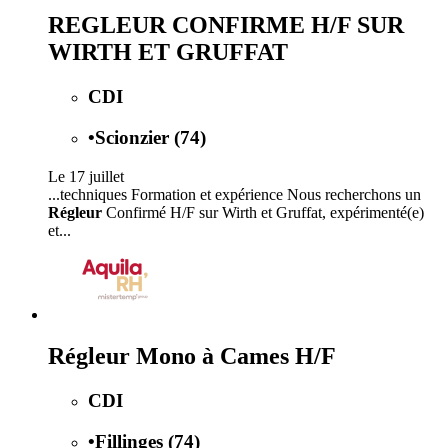
REGLEUR CONFIRME H/F SUR
WIRTH ET GRUFFAT
CDI
•
Scionzier (74)
Le 17 juillet
...techniques Formation et expérience Nous recherchons un
Régleur
Confirmé H/F sur Wirth et Gruffat, expérimenté(e)
et...
Régleur Mono à Cames H/F
CDI
•
Fillinges (74)