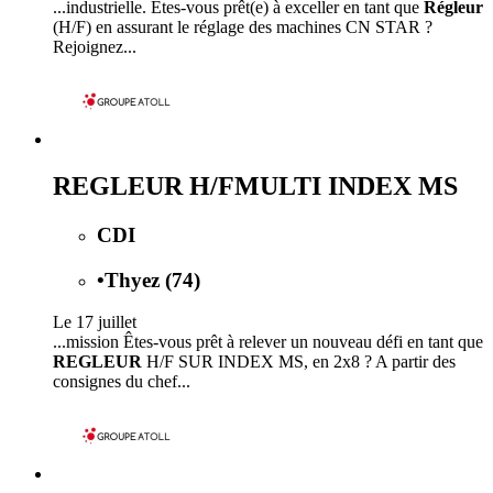
...industrielle. Êtes-vous prêt(e) à exceller en tant que
Régleur
(H/F) en assurant le réglage des machines CN STAR ?
Rejoignez...
REGLEUR H/FMULTI INDEX MS
CDI
•
Thyez (74)
Le 17 juillet
...mission Êtes-vous prêt à relever un nouveau défi en tant que
REGLEUR
H/F SUR INDEX MS, en 2x8 ? A partir des
consignes du chef...