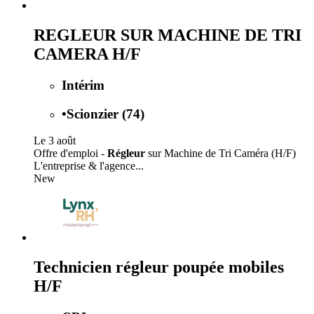
REGLEUR SUR MACHINE DE TRI
CAMERA H/F
Intérim
•
Scionzier (74)
Le 3 août
Offre d'emploi -
Régleur
sur Machine de Tri Caméra (H/F)
L'entreprise & l'agence...
New
Technicien régleur poupée mobiles
H/F