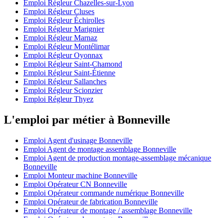
Emploi Régleur Chazelles-sur-Lyon
Emploi Régleur Cluses
Emploi Régleur Échirolles
Emploi Régleur Marignier
Emploi Régleur Marnaz
Emploi Régleur Montélimar
Emploi Régleur Oyonnax
Emploi Régleur Saint-Chamond
Emploi Régleur Saint-Étienne
Emploi Régleur Sallanches
Emploi Régleur Scionzier
Emploi Régleur Thyez
L'emploi par métier à Bonneville
Emploi Agent d'usinage Bonneville
Emploi Agent de montage assemblage Bonneville
Emploi Agent de production montage-assemblage mécanique
Bonneville
Emploi Monteur machine Bonneville
Emploi Opérateur CN Bonneville
Emploi Opérateur commande numérique Bonneville
Emploi Opérateur de fabrication Bonneville
Emploi Opérateur de montage / assemblage Bonneville