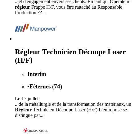
...et d'engagement envers ses clients. En tant qu' Opérateur
régleur
Frappe H/F, vous être rattaché au Responsable
Production ??...
Régleur Technicien Découpe Laser
(H/F)
Intérim
•
Féternes (74)
Le 17 juillet
...de la métallurgie et de la transformation des matériaux, un
Régleur
Technicien Découpe Laser (H/F) L'entreprise se
distingue par...