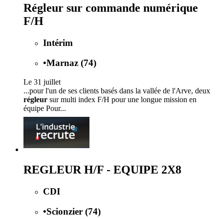
Régleur sur commande numérique
F/H
Intérim
•
Marnaz (74)
Le 31 juillet
...pour l'un de ses clients basés dans la vallée de l'Arve, deux
régleur
sur multi index F/H pour une longue mission en
équipe Pour...
REGLEUR H/F - EQUIPE 2X8
CDI
•
Scionzier (74)