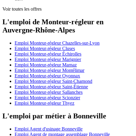
Voir toutes les offres
L'emploi de Monteur-régleur en
Auvergne-Rhône-Alpes
Emploi Monteur-régleur Chazelles-sur-Lyon
Emploi Monteur-régleur Cluses
Emploi Monteur-régleur Échirolles
Emploi Monteur-régleur Marignier
Emploi Monteur-régleur Marnaz
Emploi Monteur-régleur Montélimar
Emploi Monteur-régleur Oyonnax
Emploi Monteur-régleur Saint-Chamond
Emploi Monteur-régleur Saint-Étienne
Emploi Monteur-régleur Sallanches
Emploi Monteur-régleur Scionzier
Emploi Monteur-régleur Thyez
L'emploi par métier à Bonneville
Emploi Agent d'usinage Bonneville
Emploi Agent de montage assemblage Bonneville