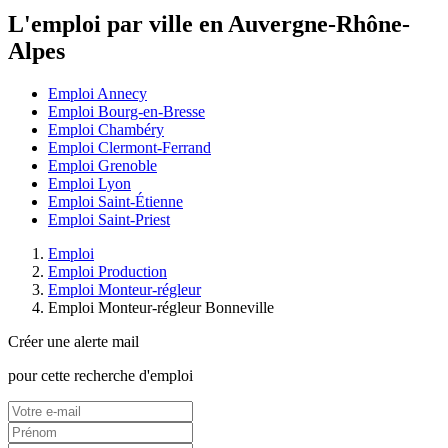
L'emploi par ville en Auvergne-Rhône-
Alpes
Emploi Annecy
Emploi Bourg-en-Bresse
Emploi Chambéry
Emploi Clermont-Ferrand
Emploi Grenoble
Emploi Lyon
Emploi Saint-Étienne
Emploi Saint-Priest
Emploi
Emploi Production
Emploi Monteur-régleur
Emploi Monteur-régleur Bonneville
Créer une alerte mail
pour cette recherche d'emploi