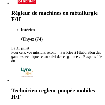
Régleur de machines en métallurgie
F/H
Intérim
•
Thyez (74)
Le 31 juillet
Pour cela, vos missions seront : - Participe à l'élaboration des
gammes techniques et au suivi de ces gammes, - Responsable
du...
Technicien régleur poupée mobiles
H/F