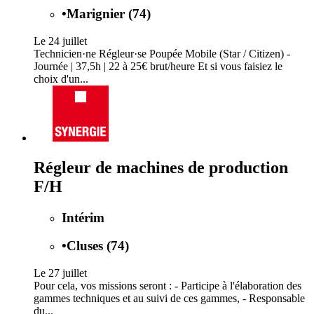
•
Marignier (74)
Le 24 juillet
Technicien·ne Régleur·se Poupée Mobile (Star / Citizen) -
Journée | 37,5h | 22 à 25€ brut/heure Et si vous faisiez le
choix d'un...
Régleur de machines de production
F/H
Intérim
•
Cluses (74)
Le 27 juillet
Pour cela, vos missions seront : - Participe à l'élaboration des
gammes techniques et au suivi de ces gammes, - Responsable
du...