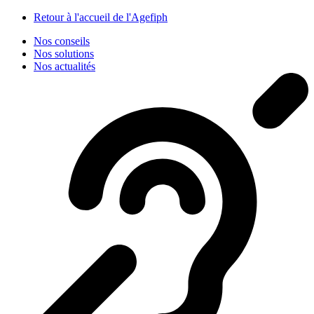
Panneau de gestion des cookies
Retour à l'accueil de l'Agefiph
Nos conseils
Nos solutions
Nos actualités