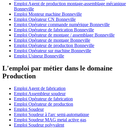
Emploi Agent de production montage-assemblage mécanique
Bonneville
Emploi Monteur machine Bonneville
Emploi Opérateur CN Bonneville
Emploi Opérateur commande numérique Bonneville
Emploi Opérateur de fabrication Bonneville
Emploi Opérateur de montage / assemblage Bonneville
Emploi Opérateur de montage Bonneville
Emploi Opérateur de production Bonneville
Emploi Opérateur sur machine Bonneville
Emploi Usineur Bonneville
L'emploi par métier dans le domaine
Production
Emploi Agent de fabrication
Emploi Assembleur soudeur
Emploi Opérateur de fabrication
Emploi Opérateur de production
Emploi Soudeur
Emploi Soudeur à l'arc semi-automatique
Emploi Soudeur MAG metal active gas
Emploi Soudeur polyvalent