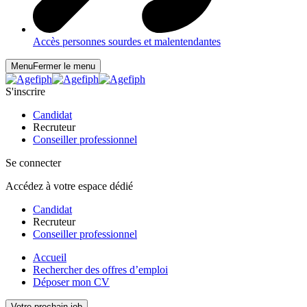
Accès personnes sourdes et malentendantes
Menu
Fermer le menu
S'inscrire
Candidat
Recruteur
Conseiller professionnel
Se connecter
Accédez à votre espace dédié
Candidat
Recruteur
Conseiller professionnel
Accueil
Rechercher des offres d’emploi
Déposer mon CV
Votre prochain job