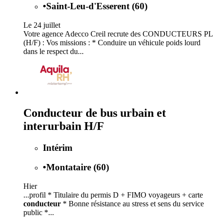
•
Saint-Leu-d'Esserent (60)
Le 24 juillet
Votre agence Adecco Creil recrute des CONDUCTEURS PL
(H/F) : Vos missions : * Conduire un véhicule poids lourd
dans le respect du...
Conducteur de bus urbain et
interurbain H/F
Intérim
•
Montataire (60)
Hier
...profil * Titulaire du permis D + FIMO voyageurs + carte
conducteur
* Bonne résistance au stress et sens du service
public *...