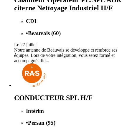
Chauffeur Opérateur PL/SPL ADR
citerne Nettoyage Industriel H/F
CDI
•
Beauvais (60)
Le 27 juillet
Notre antenne de Beauvais se développe et renforce ses
équipes. Lors de votre intégration, vous serez formé et
accompagné afin...
CONDUCTEUR SPL H/F
Intérim
•
Persan (95)