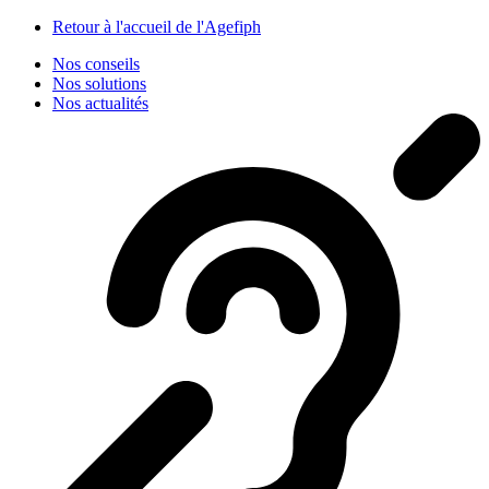
Panneau de gestion des cookies
Retour à l'accueil de l'Agefiph
Nos conseils
Nos solutions
Nos actualités