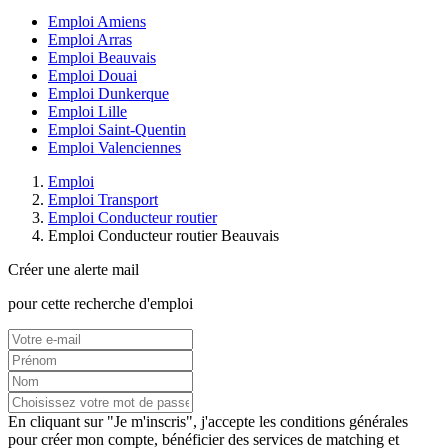
Emploi Amiens
Emploi Arras
Emploi Beauvais
Emploi Douai
Emploi Dunkerque
Emploi Lille
Emploi Saint-Quentin
Emploi Valenciennes
Emploi
Emploi Transport
Emploi Conducteur routier
Emploi Conducteur routier Beauvais
Créer une alerte mail
pour cette recherche d'emploi
En cliquant sur "Je m'inscris", j'accepte les
conditions générales
pour créer mon compte, bénéficier des services de matching et