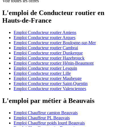
Voir toutes les offres
L'emploi de Conducteur routier en
Hauts-de-France
Emploi Conducteur routier Amiens
Emploi Conducteur routier Arques
Emploi Conducteur routier Boulogne-sur-Mer
Emploi Conducteur routier Cambrai
Emploi Conducteur routier Dunkerque
Emploi Conducteur routier Hazebrouck
Emploi Conducteur routier Hénin-Beaumont
Emploi Conducteur routier Lesquin
Emploi Conducteur routier Lille
Emploi Conducteur routier Maubeuge
Emploi Conducteur routier Saint-Quentin
Emploi Conducteur routier Valenciennes
L'emploi par métier à Beauvais
Emploi Chauffeur camion Beauvais
Emploi Chauffeur PL Beauvais
Emploi Chauffeur poids lourd Beauvais