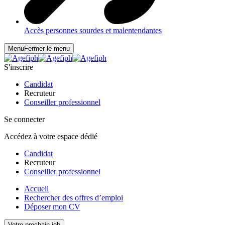
Accès personnes sourdes et malentendantes
Menu
Fermer le menu
S'inscrire
Candidat
Recruteur
Conseiller professionnel
Se connecter
Accédez à votre espace dédié
Candidat
Recruteur
Conseiller professionnel
Accueil
Rechercher des offres d’emploi
Déposer mon CV
Votre prochain job