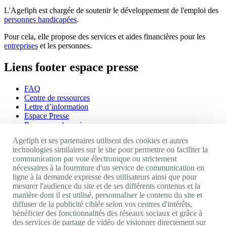
L'Agefiph est chargée de soutenir le développement de l'emploi des
personnes handicapées
.
Pour cela, elle propose des services et aides financières pour les
entreprises
et les personnes.
Liens footer espace presse
FAQ
Centre de ressources
Lettre d’information
Espace Presse
Ressources humaines
Agefiph et ses partenaires utilisent des cookies et autres
Appels d'offres
technologies similaires sur le site pour permettre ou faciliter la
CGU
communication par voie électronique ou strictement
Mentions légales
nécessaires à la fourniture d'un service de communication en
Politique cookies
ligne à la demande expresse des utilisateurs ainsi que pour
Accessibilité : non conforme
mesurer l'audience du site et de ses différents contenus et la
manière dont il est utilisé, personnaliser le contenu du site et
Nos autres sites
diffuser de la publicité ciblée selon vos centres d'intérêts,
bénéficier des fonctionnalités des réseaux sociaux et grâce à
Site portail Agefiph
des services de partage de vidéo de visionner directement sur