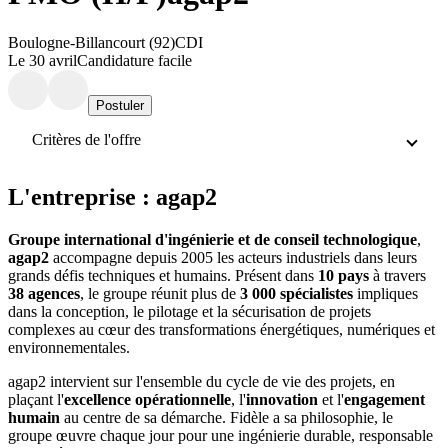
Boulogne-Billancourt (92)
CDI
Le 30 avril
Candidature facile
Postuler
Critères de l'offre
L'entreprise : agap2
Groupe international d'ingénierie et de conseil technologique
,
agap2
accompagne depuis 2005 les acteurs industriels dans leurs
grands défis techniques et humains. Présent dans
10 pays
à travers
38 agences
, le groupe réunit plus de
3 000 spécialistes
impliques
dans la conception, le pilotage et la sécurisation de projets
complexes au cœur des transformations énergétiques, numériques et
environnementales.
agap2 intervient sur l'ensemble du cycle de vie des projets, en
plaçant l'
excellence opérationnelle
, l'
innovation
et l'
engagement
humain
au centre de sa démarche. Fidèle a sa philosophie, le
groupe œuvre chaque jour pour une ingénierie durable, responsable