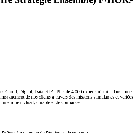
s Cloud, Digital, Data et IA. Plus de 4 000 experts répartis dans toute
ccompagnement de nos clients à travers des missions stimulantes et vari
numérique inclusif, durable et de confiance.
offres. Le contexte de l'équipe est le suivant :