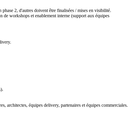
phase 2, d'autres doivent être finalisées / mises en visibilité.
ion de workshops et enablement interne (support aux équipes
livery.
).
es, architectes, équipes delivery, partenaires et équipes commerciales.