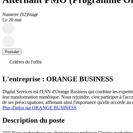
Nanterre (92)
Stage
Le 20 mai
Postuler
Critères de l'offre
L'entreprise : ORANGE BUSINESS
Digital Services est l'ESN d'Orange Business qui combine les expertise
leur transformation numérique. Nous rejoindre, c'est participer à l'a
de ses préoccupations, affirmant ainsi l'importance qu'elle accorde au 
Plus d'infos sur ORANGE BUSINESS
Description du poste
???? Nous recherchons un alternant pour renforcer l'équipe marketing d'