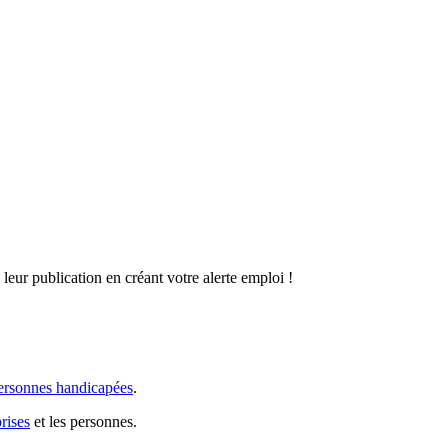
leur publication en créant votre alerte emploi !
ersonnes handicapées
.
rises
et les personnes.