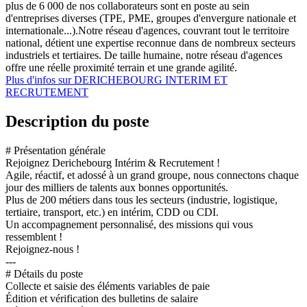
plus de 6 000 de nos collaborateurs sont en poste au sein
d'entreprises diverses (TPE, PME, groupes d'envergure nationale et
internationale...).Notre réseau d'agences, couvrant tout le territoire
national, détient une expertise reconnue dans de nombreux secteurs
industriels et tertiaires. De taille humaine, notre réseau d'agences
offre une réelle proximité terrain et une grande agilité.
Plus d'infos sur DERICHEBOURG INTERIM ET
RECRUTEMENT
Description du poste
# Présentation générale
Rejoignez Derichebourg Intérim & Recrutement !
Agile, réactif, et adossé à un grand groupe, nous connectons chaque
jour des milliers de talents aux bonnes opportunités.
Plus de 200 métiers dans tous les secteurs (industrie, logistique,
tertiaire, transport, etc.) en intérim, CDD ou CDI.
Un accompagnement personnalisé, des missions qui vous
ressemblent !
Rejoignez-nous !
---
# Détails du poste
Collecte et saisie des éléments variables de paie
Édition et vérification des bulletins de salaire