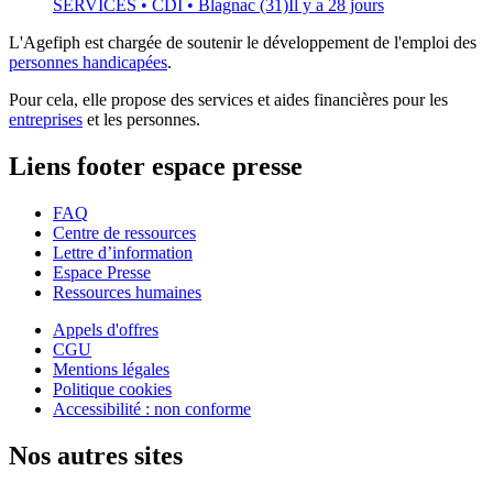
SERVICES
• CDI
• Blagnac (31)
Il y a 28 jours
L'Agefiph est chargée de soutenir le développement de l'emploi des
personnes handicapées
.
Pour cela, elle propose des services et aides financières pour les
entreprises
et les personnes.
Liens footer espace presse
FAQ
Centre de ressources
Lettre d’information
Espace Presse
Ressources humaines
Appels d'offres
CGU
Mentions légales
Politique cookies
Accessibilité : non conforme
Nos autres sites